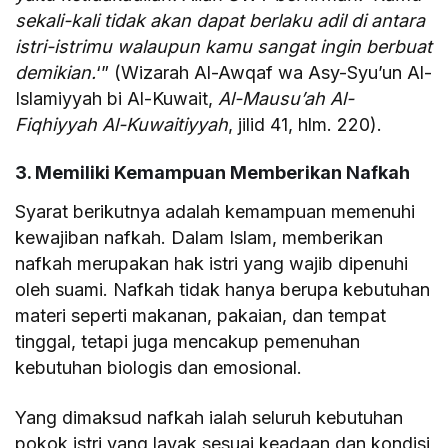
sekali-kali tidak akan dapat berlaku adil di antara
istri-istrimu walaupun kamu sangat ingin berbuat
demikian.
‘” (Wizarah Al-Awqaf wa Asy-Syu’un Al-
Islamiyyah bi Al-Kuwait,
Al-Mausu’ah Al-
Fiqhiyyah Al-Kuwaitiyyah
, jilid 41, hlm. 220).
3. Memiliki Kemampuan Memberikan Nafkah
Syarat berikutnya adalah kemampuan memenuhi
kewajiban nafkah. Dalam Islam, memberikan
nafkah merupakan hak istri yang wajib dipenuhi
oleh suami. Nafkah tidak hanya berupa kebutuhan
materi seperti makanan, pakaian, dan tempat
tinggal, tetapi juga mencakup pemenuhan
kebutuhan biologis dan emosional.
Yang dimaksud nafkah ialah seluruh kebutuhan
pokok istri yang layak sesuai keadaan dan kondisi