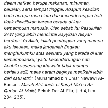
dalam nafkah berupa makanan, minuman,
pakaian, serta tempat tinggal. Adapun keadilan
batin berupa rasa cinta dan kecenderungan hati
tidak diwajibkan karena berada di luar
kemampuan manusia. Oleh sebab itu Rasulullah
SAW yang lebih mencintai Sayyidah Aisyah
berdoa: ‘Ya Allah, inilah pembagian yang mampu
aku lakukan, maka janganlah Engkau
menghukumku atas sesuatu yang berada di luar
kemampuanku,’ yaitu kecenderungan hati.
Apabila seseorang khawatir tidak mampu
berlaku adil, maka haram baginya menikahi lebih
dari satu istri.
” (Muhammad bin Umar Nawawi Al-
Bantani,
Marah Al-Labidz Li Kasyf Ma’na Al-
Qur’an Al-Majid
, Beirut: Dar Al-Fikr, jilid 4, hlm.
234–235).