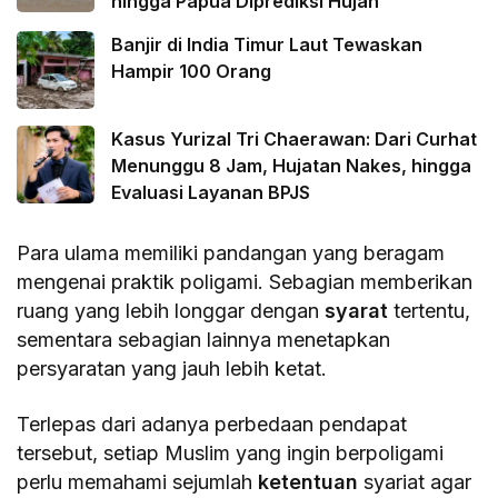
hingga Papua Diprediksi Hujan
Banjir di India Timur Laut Tewaskan
Hampir 100 Orang
Kasus Yurizal Tri Chaerawan: Dari Curhat
Menunggu 8 Jam, Hujatan Nakes, hingga
Evaluasi Layanan BPJS
Para ulama memiliki pandangan yang beragam
mengenai praktik poligami. Sebagian memberikan
ruang yang lebih longgar dengan
syarat
tertentu,
sementara sebagian lainnya menetapkan
persyaratan yang jauh lebih ketat.
Terlepas dari adanya perbedaan pendapat
tersebut, setiap Muslim yang ingin berpoligami
perlu memahami sejumlah
ketentuan
syariat agar