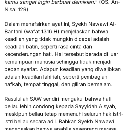
kamu sangat ingin berbuat demikian.
” (QS. An-
Nisa: 129)
Dalam menafsirkan ayat ini, Syekh Nawawi Al-
Bantani (wafat 1316 H) menjelaskan bahwa
keadilan yang tidak mungkin dicapai adalah
keadilan batin, seperti rasa cinta dan
kecenderungan hati. Hal tersebut berada di luar
kemampuan manusia sehingga tidak menjadi
beban syariat. Adapun keadilan yang diwajibkan
adalah keadilan lahiriah, seperti pembagian
nafkah, tempat tinggal, dan giliran bermalam.
Rasulullah SAW sendiri mengakui bahwa hati
beliau lebih condong kepada Sayyidah Aisyah,
meskipun beliau tetap memenuhi seluruh hak istri-
istri beliau secara adil. Bahkan Syekh Nawawi
menegaskan bahwa apabila seseorang merasa