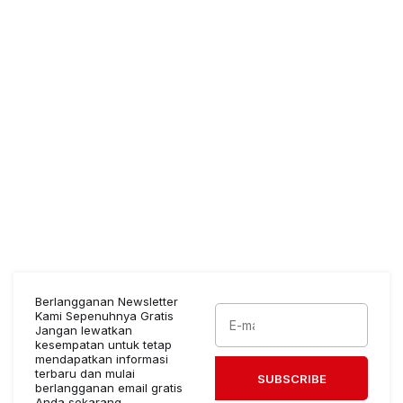
Berlangganan Newsletter
Kami Sepenuhnya Gratis
Jangan lewatkan
kesempatan untuk tetap
mendapatkan informasi
terbaru dan mulai
SUBSCRIBE
berlangganan email gratis
Anda sekarang.