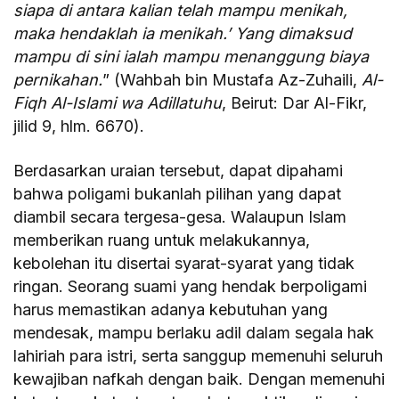
siapa di antara kalian telah mampu menikah,
maka hendaklah ia menikah.’ Yang dimaksud
mampu di sini ialah mampu menanggung biaya
pernikahan.
” (Wahbah bin Mustafa Az-Zuhaili,
Al-
Fiqh Al-Islami wa Adillatuhu
, Beirut: Dar Al-Fikr,
jilid 9, hlm. 6670).
Berdasarkan uraian tersebut, dapat dipahami
bahwa poligami bukanlah pilihan yang dapat
diambil secara tergesa-gesa. Walaupun Islam
memberikan ruang untuk melakukannya,
kebolehan itu disertai syarat-syarat yang tidak
ringan. Seorang suami yang hendak berpoligami
harus memastikan adanya kebutuhan yang
mendesak, mampu berlaku adil dalam segala hak
lahiriah para istri, serta sanggup memenuhi seluruh
kewajiban nafkah dengan baik. Dengan memenuhi