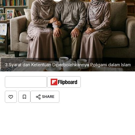
3 Syarat dan Ketentuan Diperbolehkannya Poligami dalam Islam
SHARE