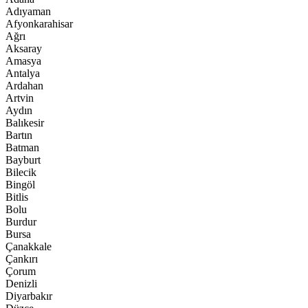
Adıyaman
Afyonkarahisar
Ağrı
Aksaray
Amasya
Antalya
Ardahan
Artvin
Aydın
Balıkesir
Bartın
Batman
Bayburt
Bilecik
Bingöl
Bitlis
Bolu
Burdur
Bursa
Çanakkale
Çankırı
Çorum
Denizli
Diyarbakır