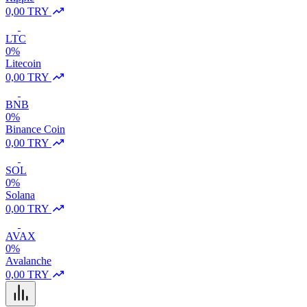
0,00 TRY
LTC
0%
Litecoin
0,00 TRY
BNB
0%
Binance Coin
0,00 TRY
SOL
0%
Solana
0,00 TRY
AVAX
0%
Avalanche
0,00 TRY