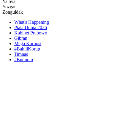
Yalova
Yozgat
Zonguldak
What's Happening
Piala Dunia 2026
Kabinet Prabowo
Gibran
Mega Korupsi
#BahlilKorup
Timnas
#Buduran