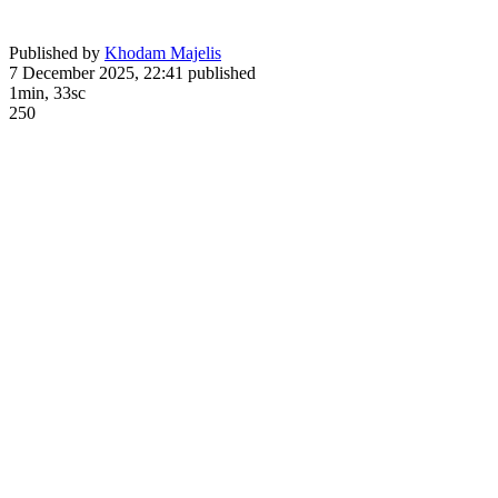
Published by
Khodam Majelis
7 December 2025, 22:41
published
1min, 33sc
250