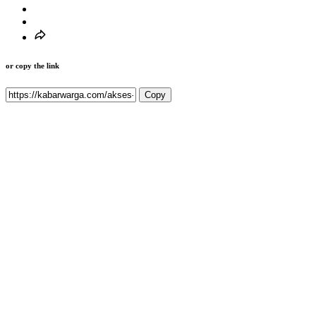
or copy the link
Copy