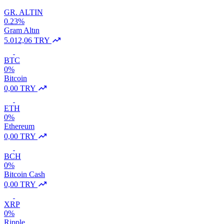
GR. ALTIN
0.23%
Gram Altın
5.012,06 TRY
BTC
0%
Bitcoin
0,00 TRY
ETH
0%
Ethereum
0,00 TRY
BCH
0%
Bitcoin Cash
0,00 TRY
XRP
0%
Ripple