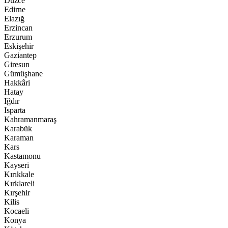
Düzce
Edirne
Elazığ
Erzincan
Erzurum
Eskişehir
Gaziantep
Giresun
Gümüşhane
Hakkâri
Hatay
Iğdır
Isparta
Kahramanmaraş
Karabük
Karaman
Kars
Kastamonu
Kayseri
Kırıkkale
Kırklareli
Kırşehir
Kilis
Kocaeli
Konya