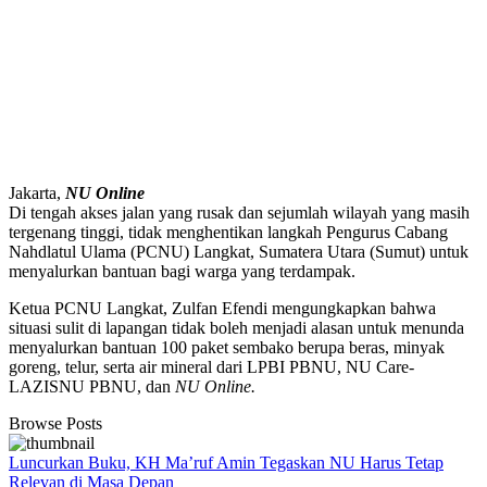
Jakarta,
NU Online
Di tengah akses jalan yang rusak dan sejumlah wilayah yang masih
tergenang tinggi, tidak menghentikan langkah Pengurus Cabang
Nahdlatul Ulama (PCNU) Langkat, Sumatera Utara (Sumut) untuk
menyalurkan bantuan bagi warga yang terdampak.
Ketua PCNU Langkat, Zulfan Efendi mengungkapkan bahwa
situasi sulit di lapangan tidak boleh menjadi alasan untuk menunda
menyalurkan bantuan 100 paket sembako berupa beras, minyak
goreng, telur, serta air mineral dari LPBI PBNU, NU Care-
LAZISNU PBNU, dan
NU Online.
Browse Posts
Luncurkan Buku, KH Ma’ruf Amin Tegaskan NU Harus Tetap
Relevan di Masa Depan