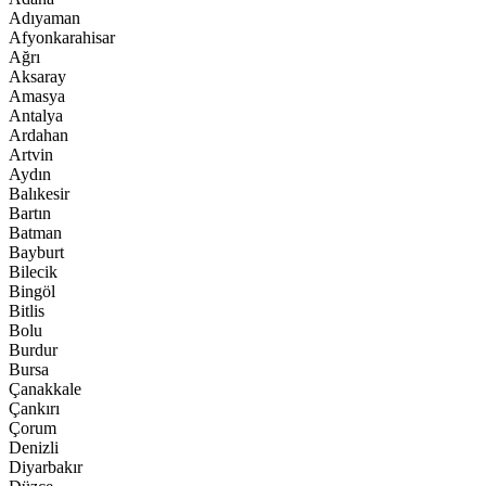
Adıyaman
Afyonkarahisar
Ağrı
Aksaray
Amasya
Antalya
Ardahan
Artvin
Aydın
Balıkesir
Bartın
Batman
Bayburt
Bilecik
Bingöl
Bitlis
Bolu
Burdur
Bursa
Çanakkale
Çankırı
Çorum
Denizli
Diyarbakır