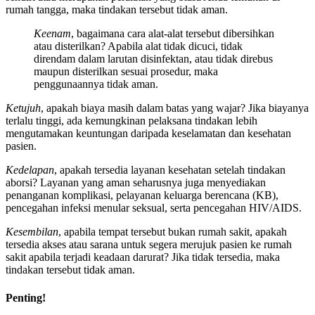
rumah tangga, maka tindakan tersebut tidak aman.
Keenam
, bagaimana cara alat-alat tersebut dibersihkan
atau disterilkan? Apabila alat tidak dicuci, tidak
direndam dalam larutan disinfektan, atau tidak direbus
maupun disterilkan sesuai prosedur, maka
penggunaannya tidak aman.
Ketujuh
, apakah biaya masih dalam batas yang wajar? Jika biayanya
terlalu tinggi, ada kemungkinan pelaksana tindakan lebih
mengutamakan keuntungan daripada keselamatan dan kesehatan
pasien.
Kedelapan
, apakah tersedia layanan kesehatan setelah tindakan
aborsi? Layanan yang aman seharusnya juga menyediakan
penanganan komplikasi, pelayanan keluarga berencana (KB),
pencegahan infeksi menular seksual, serta pencegahan HIV/AIDS.
Kesembilan
, apabila tempat tersebut bukan rumah sakit, apakah
tersedia akses atau sarana untuk segera merujuk pasien ke rumah
sakit apabila terjadi keadaan darurat? Jika tidak tersedia, maka
tindakan tersebut tidak aman.
Penting!