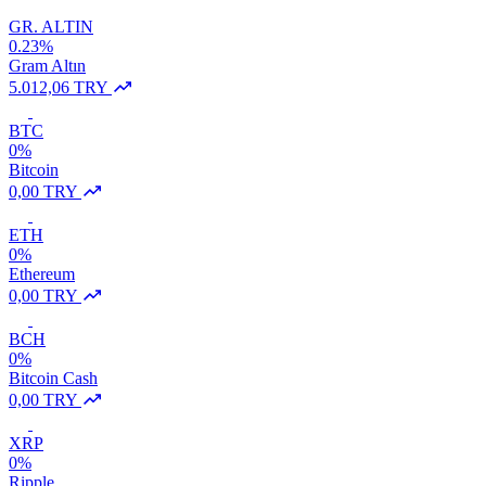
GR. ALTIN
0.23%
Gram Altın
5.012,06 TRY
BTC
0%
Bitcoin
0,00 TRY
ETH
0%
Ethereum
0,00 TRY
BCH
0%
Bitcoin Cash
0,00 TRY
XRP
0%
Ripple