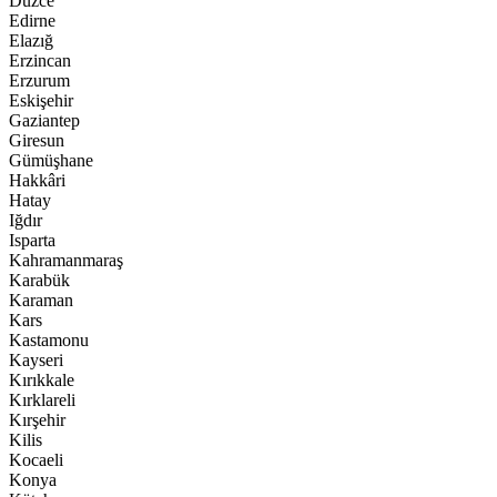
Düzce
Edirne
Elazığ
Erzincan
Erzurum
Eskişehir
Gaziantep
Giresun
Gümüşhane
Hakkâri
Hatay
Iğdır
Isparta
Kahramanmaraş
Karabük
Karaman
Kars
Kastamonu
Kayseri
Kırıkkale
Kırklareli
Kırşehir
Kilis
Kocaeli
Konya