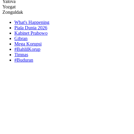
Yalova
Yozgat
Zonguldak
What's Happening
Piala Dunia 2026
Kabinet Prabowo
Gibran
Mega Korupsi
#BahlilKorup
Timnas
#Buduran