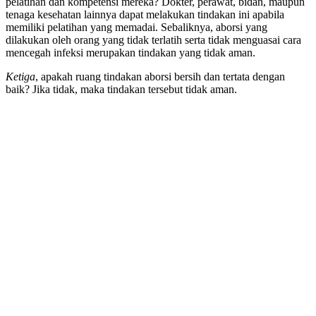
pelatihan dan kompetensi mereka? Dokter, perawat, bidan, maupun
tenaga kesehatan lainnya dapat melakukan tindakan ini apabila
memiliki pelatihan yang memadai. Sebaliknya, aborsi yang
dilakukan oleh orang yang tidak terlatih serta tidak menguasai cara
mencegah infeksi merupakan tindakan yang tidak aman.
Ketiga
, apakah ruang tindakan aborsi bersih dan tertata dengan
baik? Jika tidak, maka tindakan tersebut tidak aman.