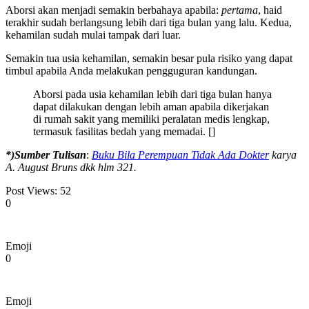
Aborsi akan menjadi semakin berbahaya apabila:
pertama
, haid
terakhir sudah berlangsung lebih dari tiga bulan yang lalu. Kedua,
kehamilan sudah mulai tampak dari luar.
Semakin tua usia kehamilan, semakin besar pula risiko yang dapat
timbul apabila Anda melakukan pengguguran kandungan.
Aborsi pada usia kehamilan lebih dari tiga bulan hanya
dapat dilakukan dengan lebih aman apabila dikerjakan
di rumah sakit yang memiliki peralatan medis lengkap,
termasuk fasilitas bedah yang memadai. []
*)Sumber Tulisan
:
Buku Bila Perempuan Tidak Ada Dokter
karya
A. August Bruns dkk hlm 321.
Post Views:
52
0
Emoji
0
Emoji