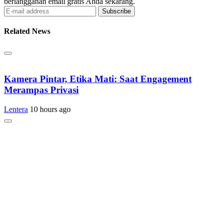
berlangganan email gratis Anda sekarang.
Subscribe
Related News
Kamera Pintar, Etika Mati: Saat Engagement
Merampas Privasi
Lentera
10 hours ago