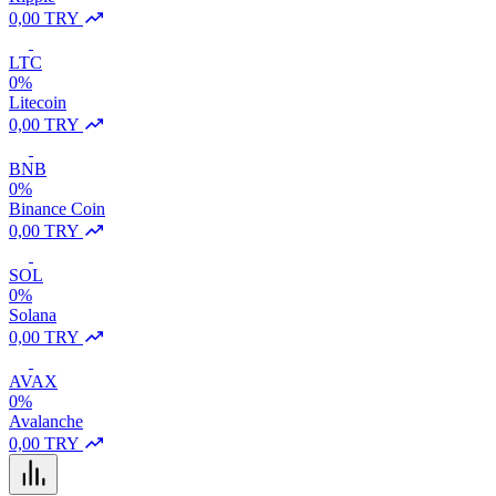
0,00 TRY
LTC
0%
Litecoin
0,00 TRY
BNB
0%
Binance Coin
0,00 TRY
SOL
0%
Solana
0,00 TRY
AVAX
0%
Avalanche
0,00 TRY