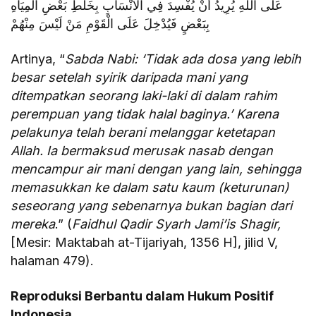
عَلَى اللهِ يُرِيدُ أَنْ يُفْسِدَ فِي الْأَنْسَابِ بِخَلْطِ بَعْضِ الْمِيَاهِ
بِبَعْضٍ فَيُدْخِلَ عَلَى الْقَوْمِ مَنْ لَيْسَ مِنْهُمْ
Artinya, “
Sabda Nabi: ‘Tidak ada dosa yang lebih
besar setelah syirik daripada mani yang
ditempatkan seorang laki-laki di dalam rahim
perempuan yang tidak halal baginya.’ Karena
pelakunya telah berani melanggar ketetapan
Allah. Ia bermaksud merusak nasab dengan
mencampur air mani dengan yang lain, sehingga
memasukkan ke dalam satu kaum (keturunan)
seseorang yang sebenarnya bukan bagian dari
mereka
.” (
Faidhul Qadir Syarh Jami’is Shagir,
[Mesir: Maktabah at-Tijariyah, 1356 H], jilid V,
halaman 479).
Reproduksi Berbantu dalam Hukum Positif
Indonesia