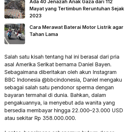
Ada 40 Jenazah Anak Gaza dari 112
Mayat yang Tertimbun Reruntuhan Sejak
2023
Cara Merawat Baterai Motor Listrik agar
Tahan Lama
Salah satu kisah tentang hal ini berasal dari pria
asal Amerika Serikat bernama Daniel Bayen.
Sebagaimana diberitakan oleh akun Instagram
BBC Indonesia @bbcindonesia, Daniel mengaku
sebagai salah satu pendonor sperma dengan
bayaran termahal di dunia. Bahkan, dalam
pengakuannya, ia menyebut ada wanita yang
bersedia membayar hingga 22.000–23.000 USD
atau sekitar Rp 358.000.000.