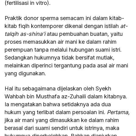
(fertilisasi in vitro).
Praktik donor sperma semacam ini dalam kitab-
kitab fiqih kontemporer dikenal dengan istilah
at-
talqih as-shina’i
atau pembuahan buatan, yaitu
proses memasukkan air mani ke dalam rahim
perempuan tanpa melalui hubungan suami istri.
Sedangkan hukumnya tidak bersifat mutlak,
melainkan diperinci tergantung pada asal air mani
yang digunakan.
Hal itu sebagaimana dijelaskan oleh Syekh
Wahbah bin Musthafa az-Zuhaili dalam kitabnya.
Ia mengatakan bahwa setidaknya ada dua
hukum yang terlibat dalam persoalan ini.
Pertama
,
jika air mani yang dimasukkan ke dalam rahim
berasal dari suami sendiri untuk istrinya, maka
hukumnya diperbolehkan. Bahkan dianjurkan