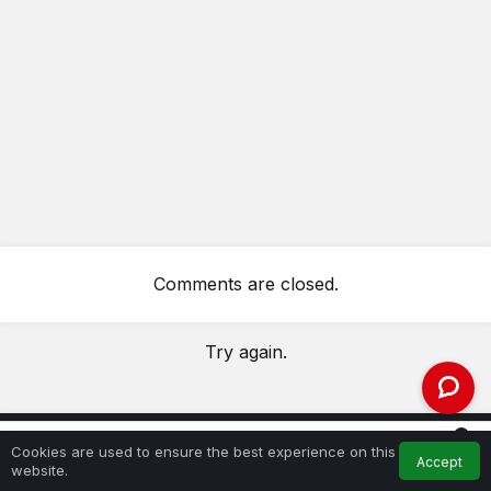
Comments are closed.
Try again.
0
Cookies are used to ensure the best experience on this
ABOUT US
Accept
Feed
My Account
Notifications
website.
Home