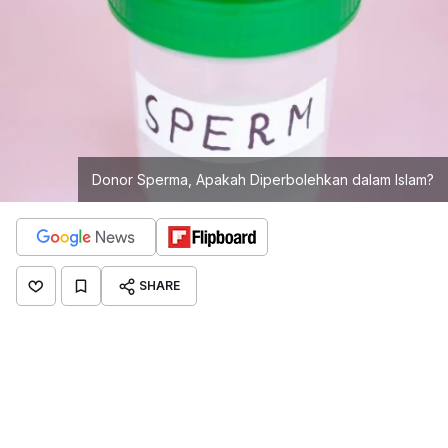
Donor Sperma, Apakah Diperbolehkan dalam Islam?
SHARE