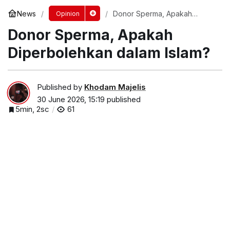
News
Donor Sperma, Apakah
Opinion
Diperbolehkan dalam Islam?
Donor Sperma, Apakah
Diperbolehkan dalam Islam?
Published by
Khodam Majelis
30 June 2026, 15:19
published
5min, 2sc
61