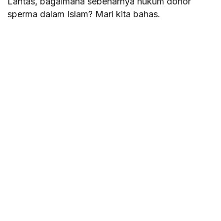
Lantas, bagaimana sebenarnya hukum donor
sperma dalam Islam? Mari kita bahas.