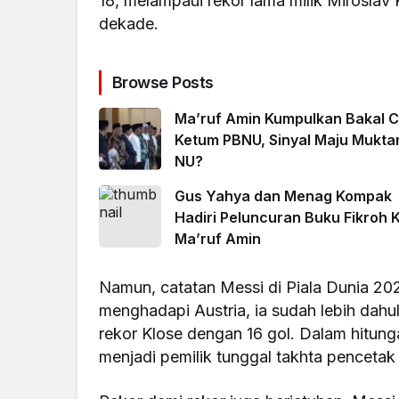
18, melampaui rekor lama milik Miroslav 
dekade.
Browse Posts
Ma’ruf Amin Kumpulkan Bakal C
Ketum PBNU, Sinyal Maju Mukt
NU?
Gus Yahya dan Menag Kompak
Hadiri Peluncuran Buku Fikroh K
Ma’ruf Amin
Namun, catatan Messi di Piala Dunia 202
menghadapi Austria, ia sudah lebih dahu
rekor Klose dengan 16 gol. Dalam hitung
menjadi pemilik tunggal takhta pencetak