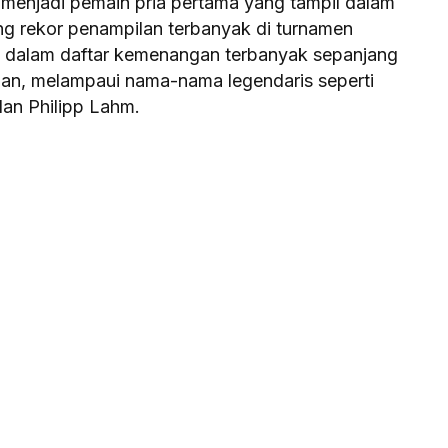
 menjadi pemain pria pertama yang tampil dalam
ng rekor penampilan terbanyak di turnamen
rak dalam daftar kemenangan terbanyak sepanjang
gan, melampaui nama-nama legendaris seperti
dan Philipp Lahm.