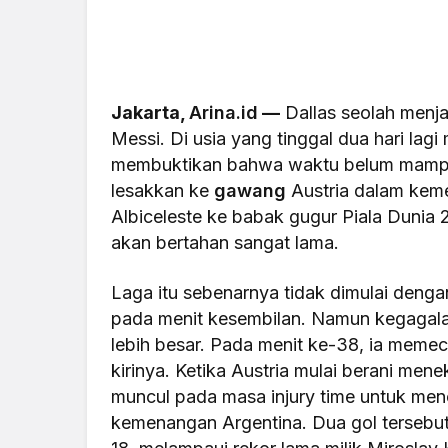
Jakarta,
Arina.id
—
Dallas seolah menj
Messi. Di usia yang tinggal dua hari lag
membuktikan bahwa waktu belum mampu
lesakkan ke
gawang
Austria dalam kem
Albiceleste ke babak gugur Piala Dunia 
akan bertahan sangat lama.
Laga itu sebenarnya tidak dimulai deng
pada menit kesembilan. Namun kegagalan
lebih besar. Pada menit ke-38, ia memec
kirinya. Ketika Austria mulai berani me
muncul pada masa injury time untuk men
kemenangan Argentina. Dua gol tersebut