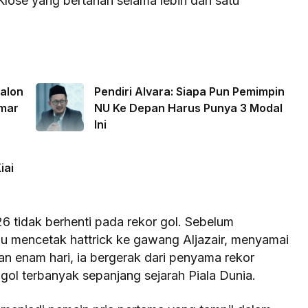
Klose yang bertahan selama lebih dari satu
alon
Pendiri Alvara: Siapa Pun Pemimpin
amar
NU Ke Depan Harus Punya 3 Modal
Ini
iai
6 tidak berhenti pada rekor gol. Sebelum
lu mencetak hattrick ke gawang Aljazair, menyamai
an enam hari, ia bergerak dari penyama rekor
 gol terbanyak sepanjang sejarah Piala Dunia.