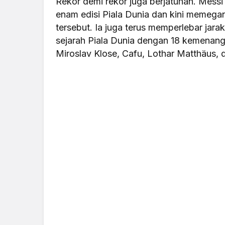
Rekor demi rekor juga berjatuhan. Messi
enam edisi Piala Dunia dan kini memega
tersebut. Ia juga terus memperlebar ja
sejarah Piala Dunia dengan 18 kemenan
Miroslav Klose, Cafu, Lothar Matthäus, 