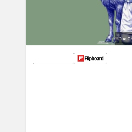
Dua Go