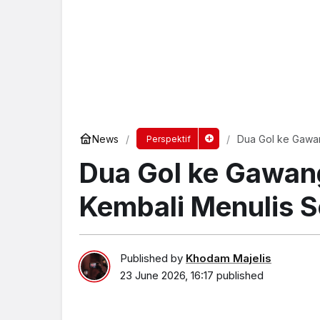
News
Dua Gol ke Gawang
Perspektif
Dua Gol ke Gawang
Kembali Menulis Se
Published by
Khodam Majelis
23 June 2026, 16:17
published