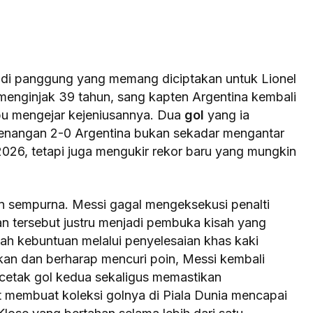
adi panggung yang memang diciptakan untuk Lionel
i menginjak 39 tahun, sang kapten Argentina kembali
 mengejar kejeniusannya. Dua
gol
yang ia
enangan 2-0 Argentina bukan sekadar mengantar
2026, tetapi juga mengukir rekor baru yang mungkin
an sempurna. Messi gagal mengeksekusi penalti
 tersebut justru menjadi pembuka kisah yang
ah kebuntuan melalui penyelesaian khas kaki
nekan dan berharap mencuri poin, Messi kembali
cetak gol kedua sekaligus memastikan
 membuat koleksi golnya di Piala Dunia mencapai