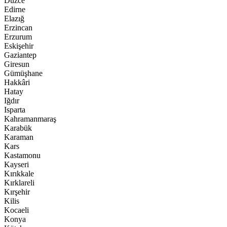
Düzce
Edirne
Elazığ
Erzincan
Erzurum
Eskişehir
Gaziantep
Giresun
Gümüşhane
Hakkâri
Hatay
Iğdır
Isparta
Kahramanmaraş
Karabük
Karaman
Kars
Kastamonu
Kayseri
Kırıkkale
Kırklareli
Kırşehir
Kilis
Kocaeli
Konya