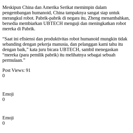
Meskipun China dan Amerika Serikat memimpin dalam
pengembangan humanoid, China tampaknya sangat siap untuk
merangkul robot. Pabrik-pabrik di negara itu, Zheng menambahkan,
bersedia membiarkan UBTECH menguji dan meningkatkan robot
mereka di Pabrik.
“Saat ini efisiensi dan produktivitas robot humanoid mungkin tidak
sebanding dengan pekerja manusia, dan pelanggan kami tahu itu
dengan baik,” kata juru bicara UBTECH, sambil menegaskan
“mereka (para pemilik pabrik) itu melihatnya sebagai sebuah
permulaan.”
Post Views:
91
0
Emoji
0
Emoji
0