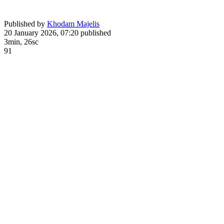
Published by
Khodam Majelis
20 January 2026, 07:20
published
3min, 26sc
91