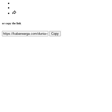
or copy the link
Copy