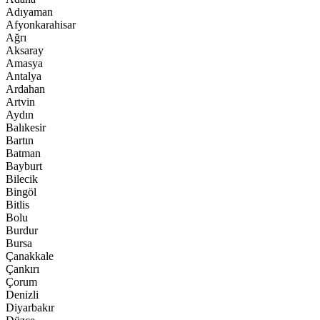
Adıyaman
Afyonkarahisar
Ağrı
Aksaray
Amasya
Antalya
Ardahan
Artvin
Aydın
Balıkesir
Bartın
Batman
Bayburt
Bilecik
Bingöl
Bitlis
Bolu
Burdur
Bursa
Çanakkale
Çankırı
Çorum
Denizli
Diyarbakır