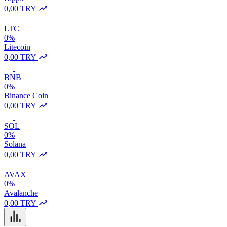
0,00 TRY
LTC
0%
Litecoin
0,00 TRY
BNB
0%
Binance Coin
0,00 TRY
SOL
0%
Solana
0,00 TRY
AVAX
0%
Avalanche
0,00 TRY