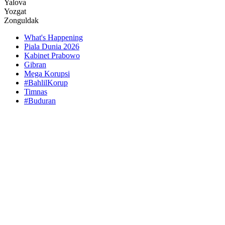
Yalova
Yozgat
Zonguldak
What's Happening
Piala Dunia 2026
Kabinet Prabowo
Gibran
Mega Korupsi
#BahlilKorup
Timnas
#Buduran