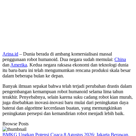
Arina.id
– Dunia berada di ambang komersialisasi massal
penggunaan robot humanoid. Dua negara sudah memulai:
China
dan
Amerika
. Kedua negara raksasa ekonomi dan teknologi dunia
itu baru-baru ini telah mengumumkan rencana produksi skala besar
dalam beberapa bulan ke depan.
Banyak ilmuan sepakat bahwa telah terjadi perubahan drastis dalam
pengembangan kemampuan robot humanoid selama lima tahun
terakhir. Penyebabnya, selain karena suku cadang robot kian murah,
juga disebabkan inovasi-inovasi baru mulai dari peningkatan daya
baterai dan algoritme kecerdasan buatan, yang memungkinkan
peningkatan persepsi dan kemandirian robot menjadi lebih baik.
Browse Posts
BMKG Ungkap Potensi Cuaca 8 Agustus 2026: Jakarta Berawan,