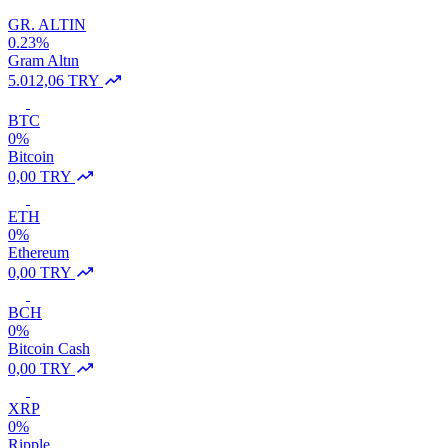
GR. ALTIN
0.23%
Gram Altın
5.012,06 TRY
BTC
0%
Bitcoin
0,00 TRY
ETH
0%
Ethereum
0,00 TRY
BCH
0%
Bitcoin Cash
0,00 TRY
XRP
0%
Ripple