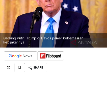
Gedung Putih: Trump di Davos pamer keberhasilan
kebijakannya
SHARE