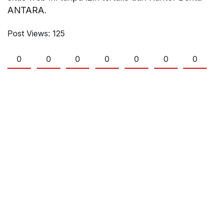
ANTARA.
Post Views:
125
0
0
0
0
0
0
0