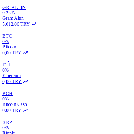
GR. ALTIN
0.23%
Gram Altın
5.012,06 TRY
BTC
0%
Bitcoin
0,00 TRY
ETH
0%
Ethereum
0,00 TRY
BCH
0%
Bitcoin Cash
0,00 TRY
XRP
0%
Ripple