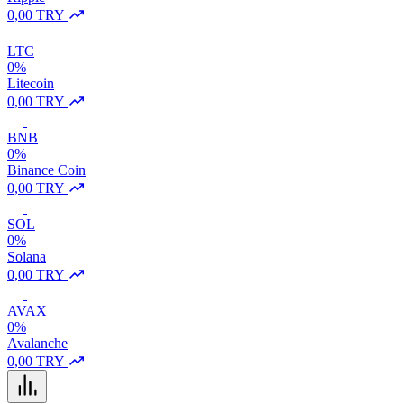
0,00 TRY
LTC
0%
Litecoin
0,00 TRY
BNB
0%
Binance Coin
0,00 TRY
SOL
0%
Solana
0,00 TRY
AVAX
0%
Avalanche
0,00 TRY