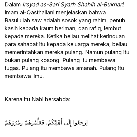
Dalam
Irsyad as-Sari Syarh Shahih al-Bukhari
,
Imam al-Qasthallani menjelaskan bahwa
Rasulullah saw adalah sosok yang rahim, penuh
kasih kepada kaum beriman, dan rafiq, lembut
kepada mereka. Ketika beliau melihat kerinduan
para sahabat itu kepada keluarga mereka, beliau
memerintahkan mereka pulang. Namun pulang itu
bukan pulang kosong. Pulang itu membawa
tugas. Pulang itu membawa amanah. Pulang itu
membawa ilmu.
Karena itu Nabi bersabda:
اِرْجِعُوا إِلَى أَهْلِيْكُمْ، فَعَلِّمُوْهُمْ وَمُرُوْهُمْ