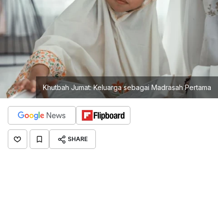
Khutbah Jumat: Keluarga sebagai Madrasah Pertama
SHARE