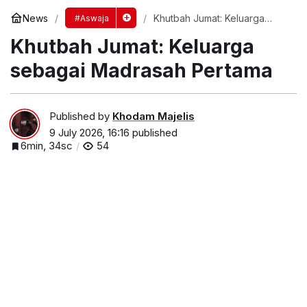
News
Khutbah Jumat: Keluarga
#Aswaja
sebagai Madrasah Pertama
Khutbah Jumat: Keluarga
sebagai Madrasah Pertama
Published by
Khodam Majelis
9 July 2026, 16:16
published
6min, 34sc
54