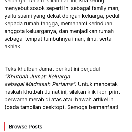
keluarga. Dalam istilah hari ini, kita sering
menyebut sosok seperti ini sebagai family man,
yaitu suami yang dekat dengan keluarga, peduli
kepada rumah tangga, memahami kerinduan
anggota keluarganya, dan menjadikan rumah
sebagai tempat tumbuhnya iman, ilmu, serta
akhlak.
Teks khutbah Jumat berikut ini berjudul
“Khutbah Jumat: Keluarga
sebagai Madrasah Pertama”
. Untuk mencetak
naskah khutbah Jumat ini, silakan klik ikon print
berwarna merah di atas atau bawah artikel ini
(pada tampilan desktop). Semoga bermanfaat!
Browse Posts