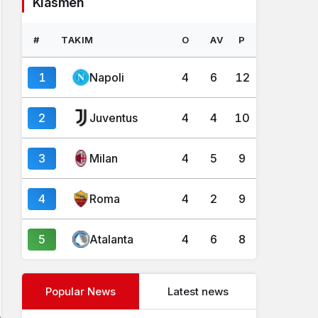
Klasmen
#
TAKIM
O
AV
P
1
Napoli
4
6
12
2
Juventus
4
4
10
3
Milan
4
5
9
4
Roma
4
2
9
5
Atalanta
4
6
8
Popular News
Latest news