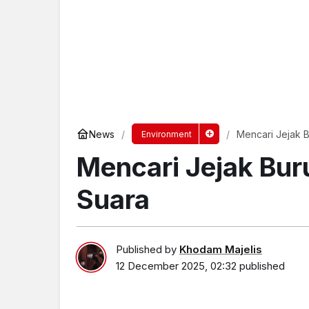
News
Mencari Jejak 
Environment
Mencari Jejak Bu
Suara
Published by
Khodam Majelis
12 December 2025, 02:32
published