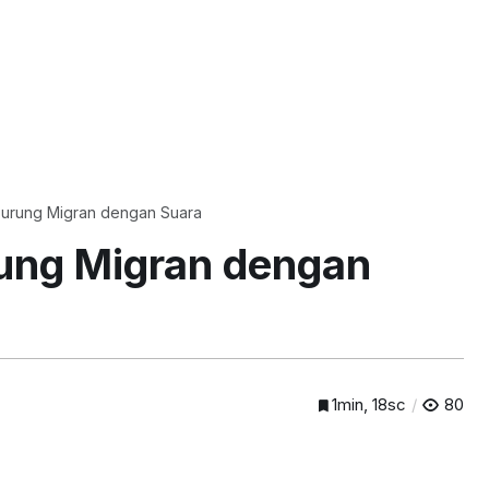
Burung Migran dengan Suara
rung Migran dengan
1min, 18sc
80