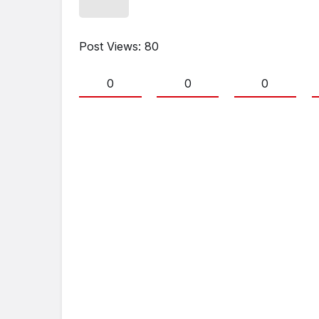
Post Views:
80
0
0
0