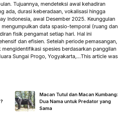
bulan. Tujuannya, mendeteksi awal kehadiran
ng ada, durasi keberadaan, vokalisasi hingga
ay Indonesia, awal Desember 2025. Keunggulan
 mengumpulkan data spasio-temporal (ruang dan
ran fisik pengamat setiap hari. Hal ini
ensif dan efisien. Setelah periode pemasangan,
k mengidentifikasi spesies berdasarkan panggilan
uara Sungai Progo, Yogyakarta,…This article was
Macan Tutul dan Macan Kumbang:
a?
Dua Nama untuk Predator yang
Sama