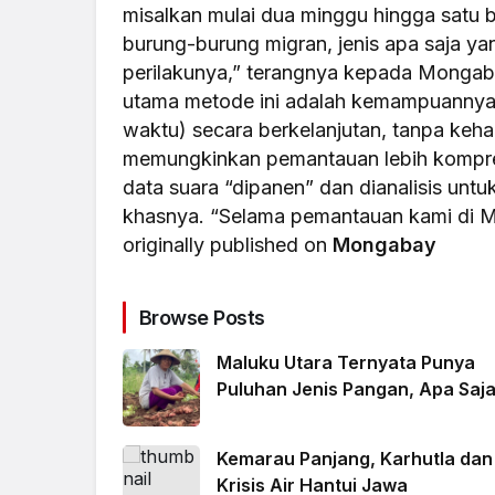
misalkan mulai dua minggu hingga satu 
burung-burung migran, jenis apa saja ya
perilakunya,” terangnya kepada Mongab
utama metode ini adalah kemampuannya
waktu) secara berkelanjutan, tanpa kehadi
memungkinkan pemantauan lebih kompreh
data suara “dipanen” dan dianalisis untu
khasnya. “Selama pemantauan kami di M
originally published on
Mongabay
Browse Posts
Maluku Utara Ternyata Punya
Puluhan Jenis Pangan, Apa Saj
Kemarau Panjang, Karhutla dan
Krisis Air Hantui Jawa