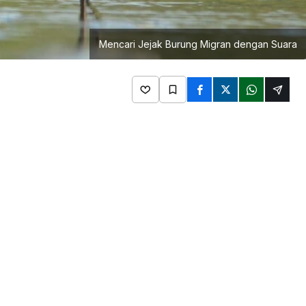
Mencari Jejak Burung Migran dengan Suara