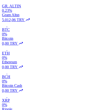
GR. ALTIN
0.23%
Gram Altın
5.012,06 TRY
BTC
0%
Bitcoin
0,00 TRY
ETH
0%
Ethereum
0,00 TRY
BCH
0%
Bitcoin Cash
0,00 TRY
XRP
0%
Ripple