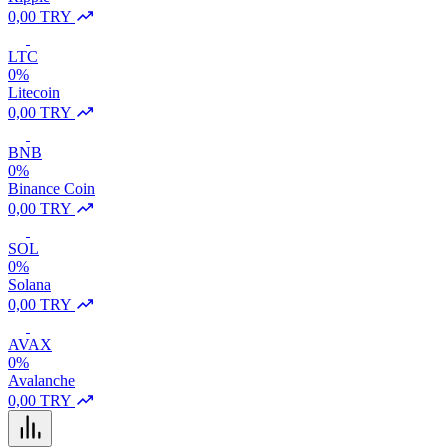
0,00 TRY
LTC
0%
Litecoin
0,00 TRY
BNB
0%
Binance Coin
0,00 TRY
SOL
0%
Solana
0,00 TRY
AVAX
0%
Avalanche
0,00 TRY