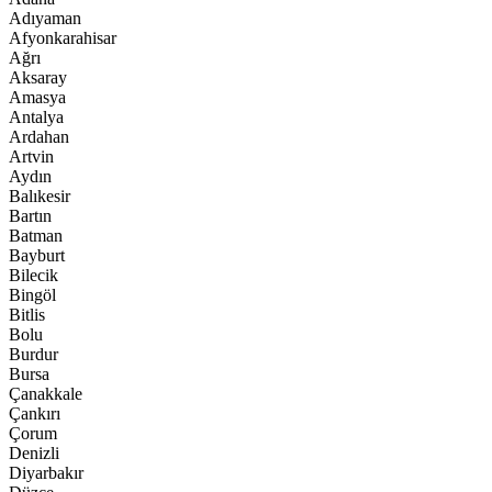
Adıyaman
Afyonkarahisar
Ağrı
Aksaray
Amasya
Antalya
Ardahan
Artvin
Aydın
Balıkesir
Bartın
Batman
Bayburt
Bilecik
Bingöl
Bitlis
Bolu
Burdur
Bursa
Çanakkale
Çankırı
Çorum
Denizli
Diyarbakır