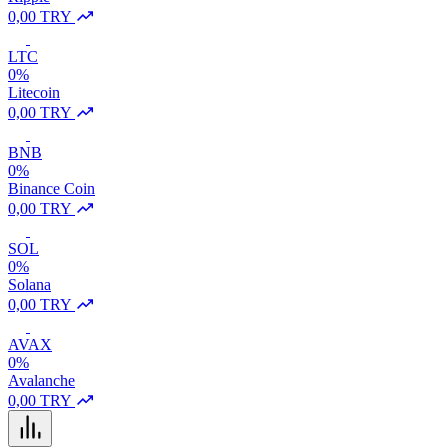
0,00 TRY
LTC
0%
Litecoin
0,00 TRY
BNB
0%
Binance Coin
0,00 TRY
SOL
0%
Solana
0,00 TRY
AVAX
0%
Avalanche
0,00 TRY