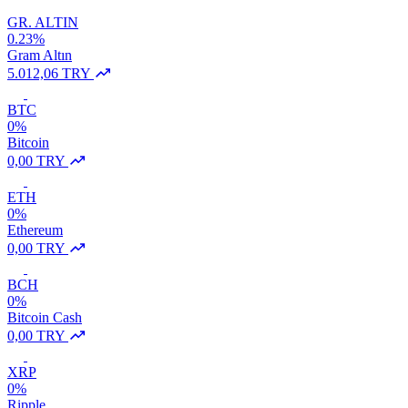
GR. ALTIN
0.23%
Gram Altın
5.012,06 TRY
BTC
0%
Bitcoin
0,00 TRY
ETH
0%
Ethereum
0,00 TRY
BCH
0%
Bitcoin Cash
0,00 TRY
XRP
0%
Ripple