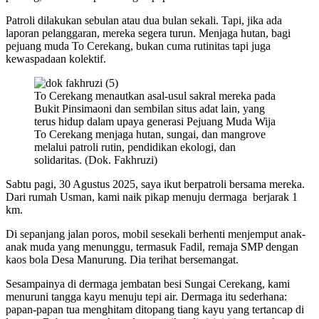
Patroli dilakukan sebulan atau dua bulan sekali. Tapi, jika ada
laporan pelanggaran, mereka segera turun. Menjaga hutan, bagi
pejuang muda To Cerekang, bukan cuma rutinitas tapi juga
kewaspadaan kolektif.
To Cerekang menautkan asal-usul sakral mereka pada
Bukit Pinsimaoni dan sembilan situs adat lain, yang
terus hidup dalam upaya generasi Pejuang Muda Wija
To Cerekang menjaga hutan, sungai, dan mangrove
melalui patroli rutin, pendidikan ekologi, dan
solidaritas. (Dok. Fakhruzi)
Sabtu pagi, 30 Agustus 2025, saya ikut berpatroli bersama mereka.
Dari rumah Usman, kami naik pikap menuju dermaga berjarak 1
km.
Di sepanjang jalan poros, mobil sesekali berhenti menjemput anak-
anak muda yang menunggu, termasuk Fadil, remaja SMP dengan
kaos bola Desa Manurung. Dia terihat bersemangat.
Sesampainya di dermaga jembatan besi Sungai Cerekang, kami
menuruni tangga kayu menuju tepi air. Dermaga itu sederhana:
papan-papan tua menghitam ditopang tiang kayu yang tertancap di