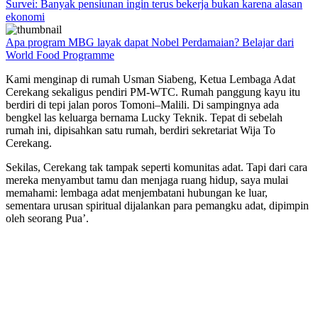
Survei: Banyak pensiunan ingin terus bekerja bukan karena alasan
ekonomi
Apa program MBG layak dapat Nobel Perdamaian? Belajar dari
World Food Programme
Kami menginap di rumah Usman Siabeng, Ketua Lembaga Adat
Cerekang sekaligus pendiri PM-WTC. Rumah panggung kayu itu
berdiri di tepi jalan poros Tomoni–Malili. Di sampingnya ada
bengkel las keluarga bernama Lucky Teknik. Tepat di sebelah
rumah ini, dipisahkan satu rumah, berdiri sekretariat Wija To
Cerekang.
Sekilas, Cerekang tak tampak seperti komunitas adat. Tapi dari cara
mereka menyambut tamu dan menjaga ruang hidup, saya mulai
memahami: lembaga adat menjembatani hubungan ke luar,
sementara urusan spiritual dijalankan para pemangku adat, dipimpin
oleh seorang Pua’.