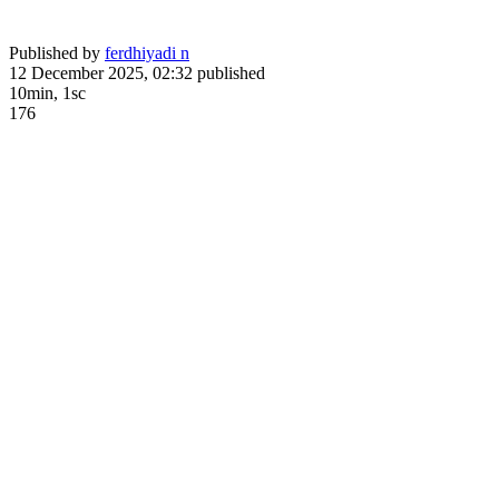
Published by
ferdhiyadi n
12 December 2025, 02:32
published
10min, 1sc
176