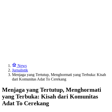
News
Jurnalistik
Menjaga yang Tertutup, Menghormati yang Terbuka: Kisah
dari Komunitas Adat To Cerekang
Menjaga yang Tertutup, Menghormati
yang Terbuka: Kisah dari Komunitas
Adat To Cerekang