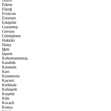
Düzce
Edirne
Elazığ
Erzincan
Erzurum
Eskişehir
Gaziantep
Giresun
Gümüşhane
Hakkâri
Hatay
Iğdır
Isparta
Kahramanmaraş
Karabük
Karaman
Kars
Kastamonu
Kayseri
Kırıkkale
Kırklareli
Kırşehir
Kilis
Kocaeli
Konya