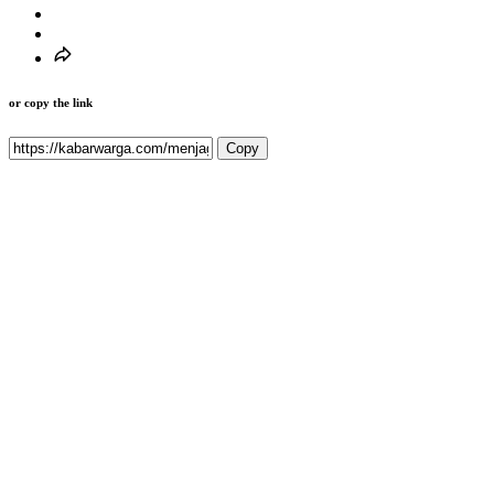
or copy the link
Copy