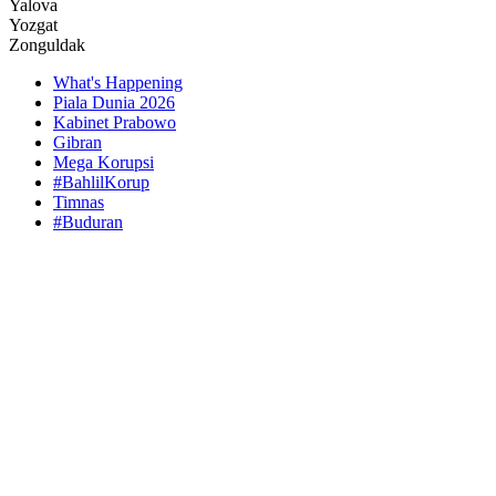
Yalova
Yozgat
Zonguldak
What's Happening
Piala Dunia 2026
Kabinet Prabowo
Gibran
Mega Korupsi
#BahlilKorup
Timnas
#Buduran