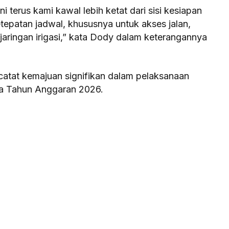
i terus kami kawal lebih ketat dari sisi kesiapan
epatan jadwal, khususnya untuk akses jalan,
 jaringan irigasi,” kata Dody dalam keterangannya
tat kemajuan signifikan dalam pelaksanaan
da Tahun Anggaran 2026.