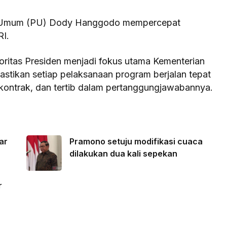
n Umum (PU) Dody Hanggodo mempercepat
RI.
ritas Presiden menjadi fokus utama Kementerian
tikan setiap pelaksanaan program berjalan tepat
 kontrak, dan tertib dalam pertanggungjawabannya.
ar
Pramono setuju modifikasi cuaca
dilakukan dua kali sepekan
r