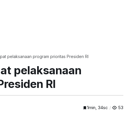
pat pelaksanaan program prioritas Presiden RI
pat pelaksanaan
Presiden RI
1min, 34sc
53