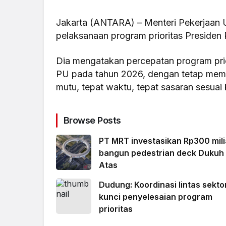
Jakarta (ANTARA) – Menteri Pekerjaa
pelaksanaan program prioritas Presiden 
Dia mengatakan percepatan program prio
PU pada tahun 2026, dengan tetap memas
mutu, tepat waktu, tepat sasaran sesuai
Browse Posts
PT MRT investasikan Rp300 mili
bangun pedestrian deck Dukuh
Atas
Dudung: Koordinasi lintas sekto
kunci penyelesaian program
prioritas