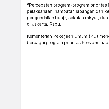
“Percepatan program-program prioritas in
pelaksanaan, hambatan lapangan dan ket
pengendalian banjir, sekolah rakyat, dan
di Jakarta, Rabu.
Kementerian Pekerjaan Umum (PU) menca
berbagai program prioritas Presiden pa