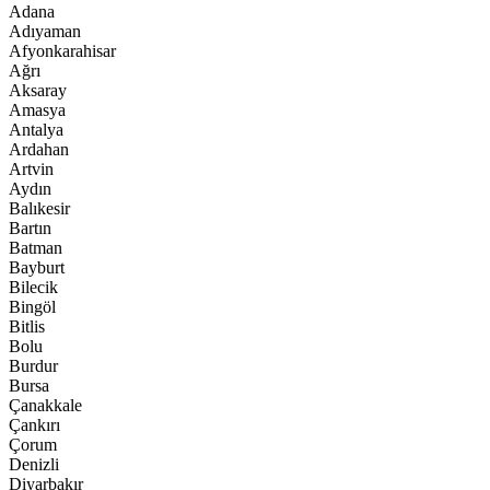
Adana
Adıyaman
Afyonkarahisar
Ağrı
Aksaray
Amasya
Antalya
Ardahan
Artvin
Aydın
Balıkesir
Bartın
Batman
Bayburt
Bilecik
Bingöl
Bitlis
Bolu
Burdur
Bursa
Çanakkale
Çankırı
Çorum
Denizli
Diyarbakır