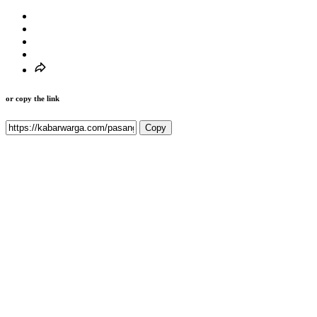
or copy the link
Copy