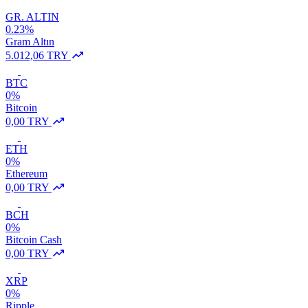
GR. ALTIN
0.23%
Gram Altın
5.012,06 TRY
BTC
0%
Bitcoin
0,00 TRY
ETH
0%
Ethereum
0,00 TRY
BCH
0%
Bitcoin Cash
0,00 TRY
XRP
0%
Ripple