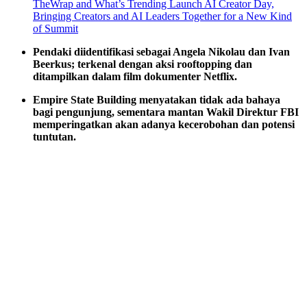
TheWrap and What’s Trending Launch AI Creator Day,
Bringing Creators and AI Leaders Together for a New Kind
of Summit
Pendaki diidentifikasi sebagai Angela Nikolau dan Ivan
Beerkus; terkenal dengan aksi rooftopping dan
ditampilkan dalam film dokumenter Netflix.
Empire State Building menyatakan tidak ada bahaya
bagi pengunjung, sementara mantan Wakil Direktur FBI
memperingatkan akan adanya kecerobohan dan potensi
tuntutan.