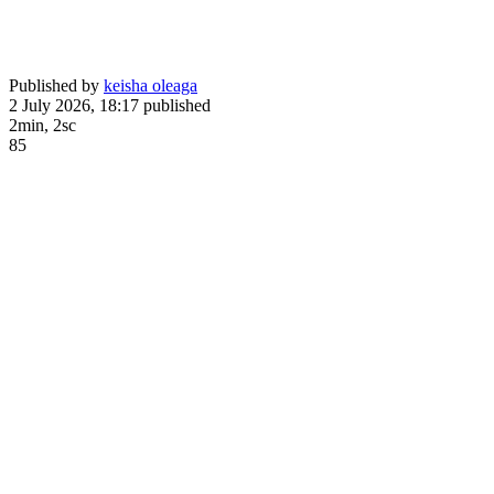
Published by
keisha oleaga
2 July 2026, 18:17
published
2min, 2sc
85