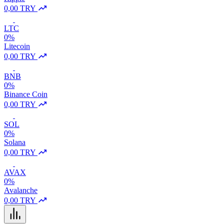
0,00 TRY
LTC
0%
Litecoin
0,00 TRY
BNB
0%
Binance Coin
0,00 TRY
SOL
0%
Solana
0,00 TRY
AVAX
0%
Avalanche
0,00 TRY