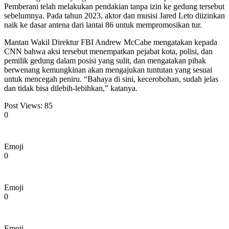
Pemberani telah melakukan pendakian tanpa izin ke gedung tersebut
sebelumnya. Pada tahun 2023, aktor dan musisi Jared Leto diizinkan
naik ke dasar antena dari lantai 86 untuk mempromosikan tur.
Mantan Wakil Direktur FBI Andrew McCabe mengatakan kepada
CNN bahwa aksi tersebut menempatkan pejabat kota, polisi, dan
pemilik gedung dalam posisi yang sulit, dan mengatakan pihak
berwenang kemungkinan akan mengajukan tuntutan yang sesuai
untuk mencegah peniru. “Bahaya di sini, kecerobohan, sudah jelas
dan tidak bisa dilebih-lebihkan,” katanya.
Post Views:
85
0
Emoji
0
Emoji
0
Emoji