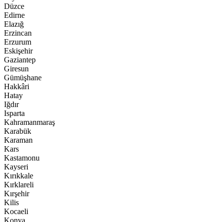
Düzce
Edirne
Elazığ
Erzincan
Erzurum
Eskişehir
Gaziantep
Giresun
Gümüşhane
Hakkâri
Hatay
Iğdır
Isparta
Kahramanmaraş
Karabük
Karaman
Kars
Kastamonu
Kayseri
Kırıkkale
Kırklareli
Kırşehir
Kilis
Kocaeli
Konya