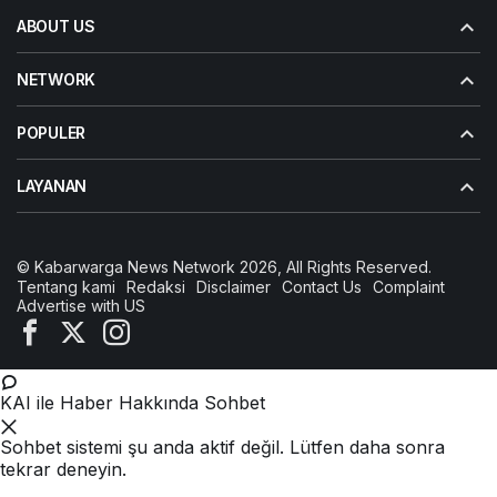
ABOUT US
NETWORK
POPULER
LAYANAN
© Kabarwarga News Network 2026, All Rights Reserved.
Tentang kami
Redaksi
Disclaimer
Contact Us
Complaint
Advertise with US
KAI ile Haber Hakkında Sohbet
Sohbet sistemi şu anda aktif değil. Lütfen daha sonra
tekrar deneyin.