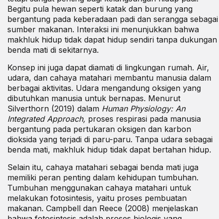
Begitu pula hewan seperti katak dan burung yang
bergantung pada keberadaan padi dan serangga sebagai
sumber makanan. Interaksi ini menunjukkan bahwa
makhluk hidup tidak dapat hidup sendiri tanpa dukungan
benda mati di sekitarnya.
Konsep ini juga dapat diamati di lingkungan rumah. Air,
udara, dan cahaya matahari membantu manusia dalam
berbagai aktivitas. Udara mengandung oksigen yang
dibutuhkan manusia untuk bernapas. Menurut
Silverthorn (2019) dalam
Human Physiology: An
Integrated Approach,
proses respirasi pada manusia
bergantung pada pertukaran oksigen dan karbon
dioksida yang terjadi di paru-paru. Tanpa udara sebagai
benda mati, makhluk hidup tidak dapat bertahan hidup.
Selain itu, cahaya matahari sebagai benda mati juga
memiliki peran penting dalam kehidupan tumbuhan.
Tumbuhan menggunakan cahaya matahari untuk
melakukan fotosintesis, yaitu proses pembuatan
makanan. Campbell dan Reece (2008) menjelaskan
bahwa fotosintesis adalah proses biologis yang