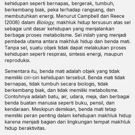
kehidupan seperti bernapas, bergerak, tumbuh,
berkembang biak, peka terhadap rangsang, dan
membutuhkan energi. Menurut Campbell dan Reece
(2008) dalam
Biology,
makhluk hidup tersusun atas sel
sebagai unit dasar kehidupan yang menjalankan
berbagai proses metabolisme. Sel inilah yang menjadi
pembeda utama antara makhluk hidup dan benda mati.
Tanpa sel, suatu objek tidak dapat melakukan proses
kehidupan seperti respirasi, sintesis energi, maupun
reproduksi.
Sementara itu, benda mati adalah objek yang tidak
memiliki ciri-ciri kehidupan tersebut. Benda mati tidak
bernapas, tidak tumbuh secara biologis, tidak
berkembang biak, dan tidak memiliki metabolisme.
Contohnya adalah batu, air, udara, meja, dan berbagai
benda buatan manusia seperti buku, pensil, dan
kendaraan. Meskipun demikian, benda mati tetap
memiliki peran penting dalam kehidupan makhluk hidup
karena menjadi bagian dari
lingkungan
tempat makhluk
hidup beraktivitas.