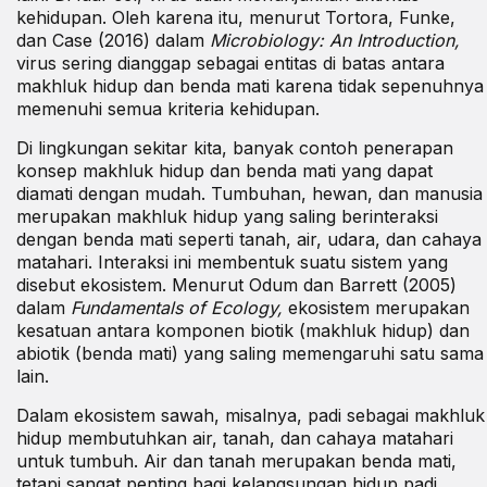
kehidupan. Oleh karena itu, menurut Tortora, Funke,
dan Case (2016) dalam
Microbiology: An Introduction,
virus sering dianggap sebagai entitas di batas antara
makhluk hidup dan benda mati karena tidak sepenuhnya
memenuhi semua kriteria kehidupan.
Di lingkungan sekitar kita, banyak contoh penerapan
konsep makhluk hidup dan benda mati yang dapat
diamati dengan mudah. Tumbuhan, hewan, dan manusia
merupakan makhluk hidup yang saling berinteraksi
dengan benda mati seperti tanah, air, udara, dan cahaya
matahari. Interaksi ini membentuk suatu sistem yang
disebut ekosistem. Menurut Odum dan Barrett (2005)
dalam
Fundamentals of Ecology,
ekosistem merupakan
kesatuan antara komponen biotik (makhluk hidup) dan
abiotik (benda mati) yang saling memengaruhi satu sama
lain.
Dalam ekosistem sawah, misalnya, padi sebagai makhluk
hidup membutuhkan air, tanah, dan cahaya matahari
untuk tumbuh. Air dan tanah merupakan benda mati,
tetapi sangat penting bagi kelangsungan hidup padi.