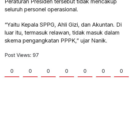
Peraturan Presiden tersebut tidak mencakup
seluruh personel operasional.
“Yaitu Kepala SPPG, Ahli Gizi, dan Akuntan. Di
luar itu, termasuk relawan, tidak masuk dalam
skema pengangkatan PPPK,” ujar Nanik.
Post Views:
97
0
0
0
0
0
0
0