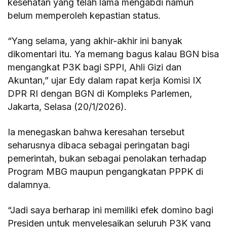
kesehatan yang telah lama mengabdi namun
belum memperoleh kepastian status.
“Yang selama, yang akhir-akhir ini banyak
dikomentari itu. Ya memang bagus kalau BGN bisa
mengangkat P3K bagi SPPI, Ahli Gizi dan
Akuntan,” ujar Edy dalam rapat kerja Komisi IX
DPR RI dengan BGN di Kompleks Parlemen,
Jakarta, Selasa (20/1/2026).
Ia menegaskan bahwa keresahan tersebut
seharusnya dibaca sebagai peringatan bagi
pemerintah, bukan sebagai penolakan terhadap
Program MBG maupun pengangkatan PPPK di
dalamnya.
“Jadi saya berharap ini memiliki efek domino bagi
Presiden untuk menyelesaikan seluruh P3K yang