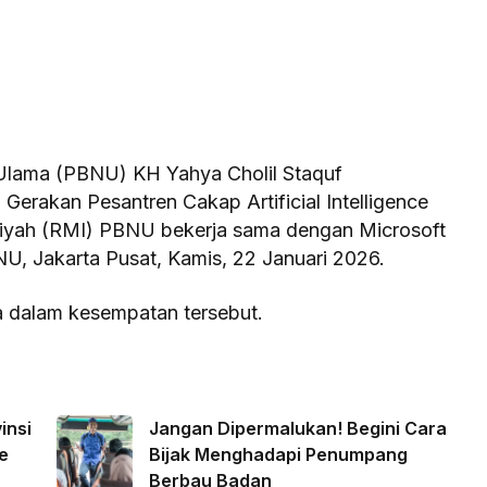
Ulama (PBNU) KH Yahya Cholil Staquf
erakan Pesantren Cakap Artificial Intelligence
amiyah (RMI) PBNU bekerja sama dengan Microsoft
U, Jakarta Pusat, Kamis, 22 Januari 2026.
a dalam kesempatan tersebut.
insi
Jangan Dipermalukan! Begini Cara
e
Bijak Menghadapi Penumpang
Berbau Badan