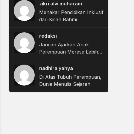
Belajar Menerima
zikri alvi muharam
Menakar Pendidikan Inklusif
dari Kisah Rahmi
redaksi
Jangan Ajarkan Anak
Perempuan Merasa Lebih
Rendah
nadhira yahya
Di Atas Tubuh Perempuan,
Dunia Menulis Sejarah