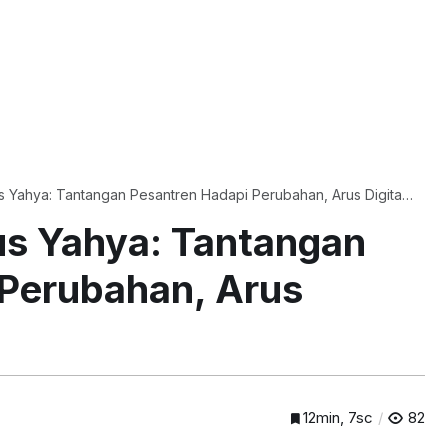
 Yahya: Tantangan Pesantren Hadapi Perubahan, Arus Digital,
us Yahya: Tantangan
 Perubahan, Arus
12min, 7sc
82