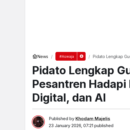
News
Pidato Lengkap Gus
#Aswaja
dan AI
Pidato Lengkap G
Pesantren Hadapi
Digital, dan AI
Published by
Khodam Majelis
23 January 2026, 07:21
published