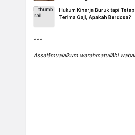
Hukum Kinerja Buruk tapi Tetap
Terima Gaji, Apakah Berdosa?
***
Assalāmualaikum
warahmatullāhi
waba