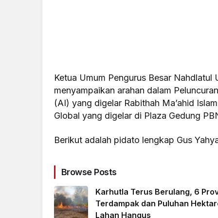
Ketua Umum Pengurus Besar Nahdlatul 
menyampaikan arahan dalam Peluncuran G
(AI) yang digelar Rabithah Ma’ahid Isl
Global yang digelar di Plaza Gedung PBN
Berikut adalah pidato lengkap Gus Yahy
Browse Posts
Karhutla Terus Berulang, 6 Prov
Terdampak dan Puluhan Hektar
Lahan Hangus