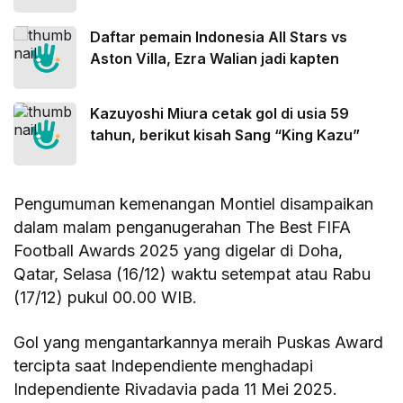
Daftar pemain Indonesia All Stars vs
Aston Villa, Ezra Walian jadi kapten
Kazuyoshi Miura cetak gol di usia 59
tahun, berikut kisah Sang “King Kazu”
Pengumuman kemenangan Montiel disampaikan
dalam malam penganugerahan The Best FIFA
Football Awards 2025 yang digelar di Doha,
Qatar, Selasa (16/12) waktu setempat atau Rabu
(17/12) pukul 00.00 WIB.
Gol yang mengantarkannya meraih Puskas Award
tercipta saat Independiente menghadapi
Independiente Rivadavia pada 11 Mei 2025.