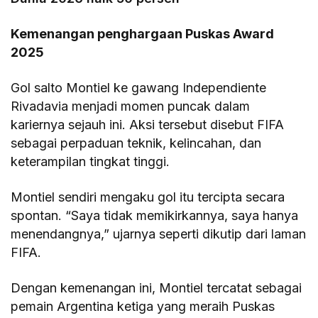
Kemenangan penghargaan Puskas Award
2025
Gol salto Montiel ke gawang Independiente
Rivadavia menjadi momen puncak dalam
kariernya sejauh ini. Aksi tersebut disebut FIFA
sebagai perpaduan teknik, kelincahan, dan
keterampilan tingkat tinggi.
Montiel sendiri mengaku gol itu tercipta secara
spontan. “Saya tidak memikirkannya, saya hanya
menendangnya,” ujarnya seperti dikutip dari laman
FIFA.
Dengan kemenangan ini, Montiel tercatat sebagai
pemain Argentina ketiga yang meraih Puskas