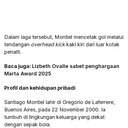
Dalam laga tersebut, Montiel mencetak gol melalui
tendangan
overhead kick
kaki kiri dari luar kotak
penalti.
Baca juga:
Lizbeth Ovalle sabet penghargaan
Marta Award 2025
Profil dan kehidupan pribadi
Santiago Montiel lahir di Gregorio de Laferrere,
Buenos Aires, pada 22 November 2000. Ia
tumbuh di lingkungan keluarga yang dekat
dengan sepak bola.