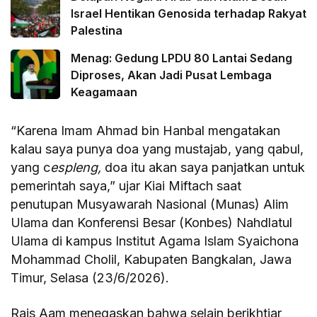
Israel Hentikan Genosida terhadap Rakyat
Palestina
Menag: Gedung LPDU 80 Lantai Sedang
Diproses, Akan Jadi Pusat Lembaga
Keagamaan
“Karena Imam Ahmad bin Hanbal mengatakan
kalau saya punya doa yang mustajab, yang qabul,
yang c
espleng
,
doa itu akan saya panjatkan untuk
pemerintah saya,” ujar Kiai Miftach saat
penutupan Musyawarah Nasional (Munas) Alim
Ulama dan Konferensi Besar (Konbes) Nahdlatul
Ulama di kampus Institut Agama Islam Syaichona
Mohammad Cholil, Kabupaten Bangkalan, Jawa
Timur, Selasa (23/6/2026).
Rais Aam menegaskan bahwa selain berikhtiar