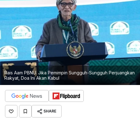
Rais Aam PBNU: Jika Pemimpin Sungguh-Sungguh Perjuangkan
Rakyat, Doa Ini Akan Kabul
SHARE