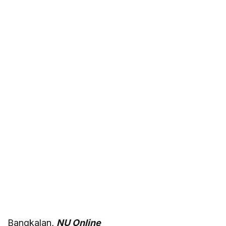
Bangkalan,
NU Online