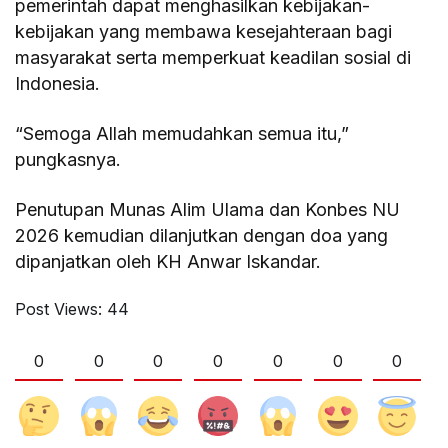
pemerintah dapat menghasilkan kebijakan-
kebijakan yang membawa kesejahteraan bagi
masyarakat serta memperkuat keadilan sosial di
Indonesia.
“Semoga Allah memudahkan semua itu,”
pungkasnya.
Penutupan Munas Alim Ulama dan Konbes NU
2026 kemudian dilanjutkan dengan doa yang
dipanjatkan oleh KH Anwar Iskandar.
Post Views:
44
0
0
0
0
0
0
0