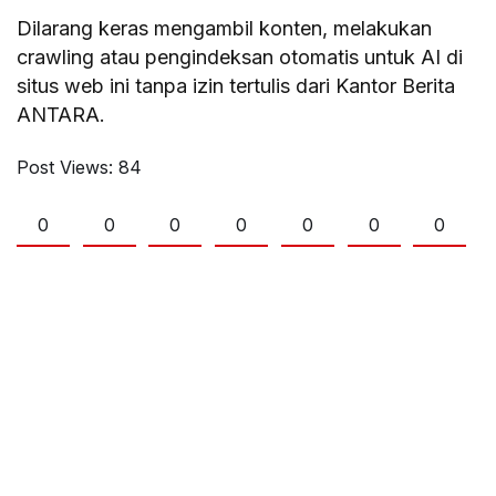
Dilarang keras mengambil konten, melakukan
crawling atau pengindeksan otomatis untuk AI di
situs web ini tanpa izin tertulis dari Kantor Berita
ANTARA.
Post Views:
84
0
0
0
0
0
0
0