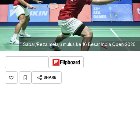
Sabar/Reza melaju mulus ke 16 Besar India Open 2026
SHARE