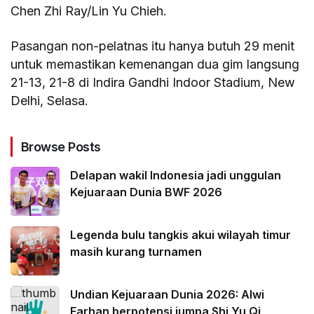
Chen Zhi Ray/Lin Yu Chieh.
Pasangan non-pelatnas itu hanya butuh 29 menit
untuk memastikan kemenangan dua gim langsung
21-13, 21-8 di Indira Gandhi Indoor Stadium, New
Delhi, Selasa.
Browse Posts
Delapan wakil Indonesia jadi unggulan
Kejuaraan Dunia BWF 2026
Legenda bulu tangkis akui wilayah timur
masih kurang turnamen
Undian Kejuaraan Dunia 2026: Alwi
Farhan berpotensi jumpa Shi Yu Qi