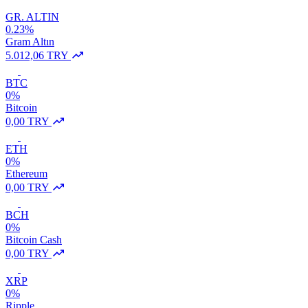
GR. ALTIN
0.23%
Gram Altın
5.012,06 TRY
BTC
0%
Bitcoin
0,00 TRY
ETH
0%
Ethereum
0,00 TRY
BCH
0%
Bitcoin Cash
0,00 TRY
XRP
0%
Ripple