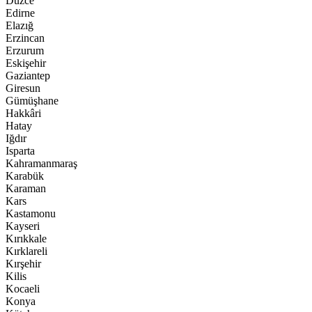
Düzce
Edirne
Elazığ
Erzincan
Erzurum
Eskişehir
Gaziantep
Giresun
Gümüşhane
Hakkâri
Hatay
Iğdır
Isparta
Kahramanmaraş
Karabük
Karaman
Kars
Kastamonu
Kayseri
Kırıkkale
Kırklareli
Kırşehir
Kilis
Kocaeli
Konya