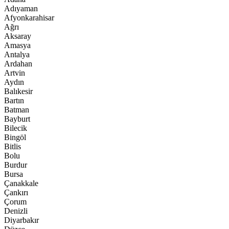
Adıyaman
Afyonkarahisar
Ağrı
Aksaray
Amasya
Antalya
Ardahan
Artvin
Aydın
Balıkesir
Bartın
Batman
Bayburt
Bilecik
Bingöl
Bitlis
Bolu
Burdur
Bursa
Çanakkale
Çankırı
Çorum
Denizli
Diyarbakır