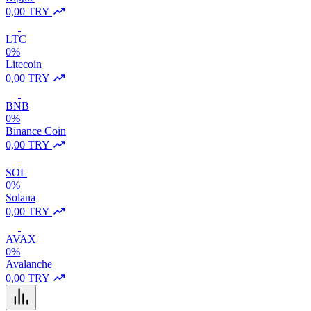
0,00 TRY
LTC
0%
Litecoin
0,00 TRY
BNB
0%
Binance Coin
0,00 TRY
SOL
0%
Solana
0,00 TRY
AVAX
0%
Avalanche
0,00 TRY