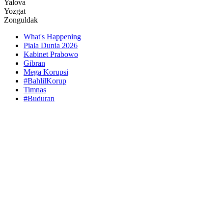
Yalova
Yozgat
Zonguldak
What's Happening
Piala Dunia 2026
Kabinet Prabowo
Gibran
Mega Korupsi
#BahlilKorup
Timnas
#Buduran