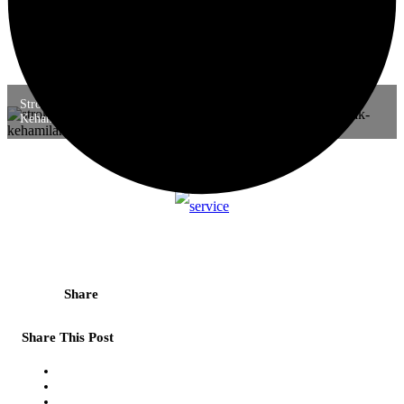
Stroke Ibu Hamil: Panduan Pencegahan dan Perawatan sejak
Kehamilan hingga Pasca Persalinan
Share
Share This Post