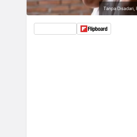
Tanpa Disadari,