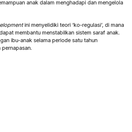
kemampuan anak dalam menghadapi dan mengelola
velopment
ini menyelidiki teori ‘ko-regulasi’, di mana
g dapat membantu menstabilkan sistem saraf anak.
ngan ibu-anak selama periode satu tahun
 pernapasan.