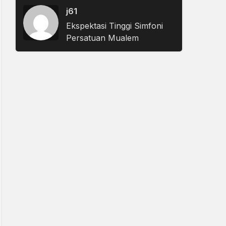
j61
Ekspektasi Tinggi Simfoni
Persatuan Mualem