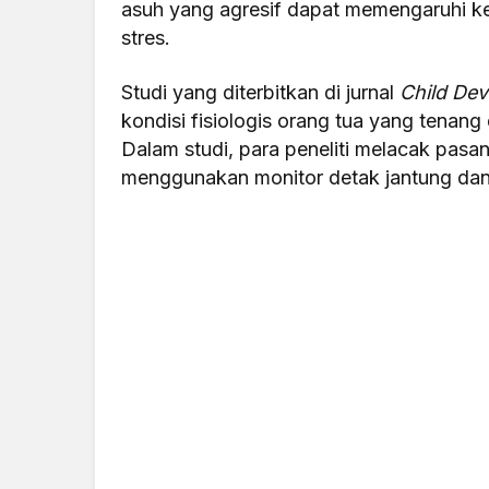
asuh yang agresif dapat memengaruhi 
stres.
Studi yang diterbitkan di jurnal
Child De
kondisi fisiologis orang tua yang tenan
Dalam studi, para peneliti melacak pasa
menggunakan monitor detak jantung dan