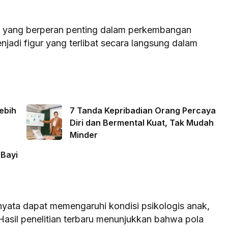
a yang berperan penting dalam perkembangan
njadi figur yang terlibat secara langsung dalam
ebih
7 Tanda Kepribadian Orang Percaya
Diri dan Bermental Kuat, Tak Mudah
Minder
 Bayi
nyata dapat memengaruhi kondisi psikologis anak,
 Hasil penelitian terbaru menunjukkan bahwa pola