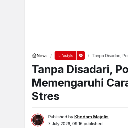
News
Tanpa Disadari, P
Lifestyle
Stres
Tanpa Disadari, Po
Memengaruhi Car
Stres
Published by
Khodam Majelis
7 July 2026, 09:16
published