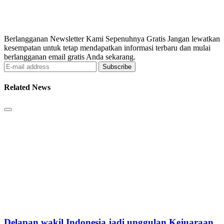
Berlangganan Newsletter Kami Sepenuhnya Gratis Jangan lewatkan
kesempatan untuk tetap mendapatkan informasi terbaru dan mulai
berlangganan email gratis Anda sekarang.
Subscribe
Related News
Delapan wakil Indonesia jadi unggulan Kejuaraan