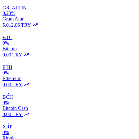
GR. ALTIN
0.23%
Gram Altın
5.012,06 TRY
BTC
0%
Bitcoin
0,00 TRY
ETH
0%
Ethereum
0,00 TRY
BCH
0%
Bitcoin Cash
0,00 TRY
XRP
0%
Ripple