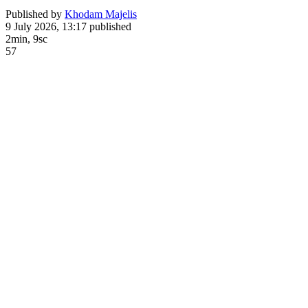
Published by
Khodam Majelis
9 July 2026, 13:17
published
2min, 9sc
57