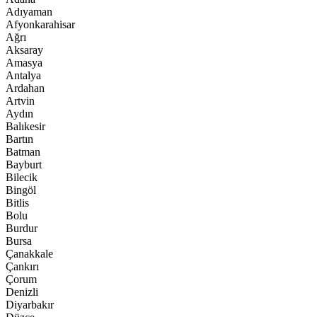
Adıyaman
Afyonkarahisar
Ağrı
Aksaray
Amasya
Antalya
Ardahan
Artvin
Aydın
Balıkesir
Bartın
Batman
Bayburt
Bilecik
Bingöl
Bitlis
Bolu
Burdur
Bursa
Çanakkale
Çankırı
Çorum
Denizli
Diyarbakır