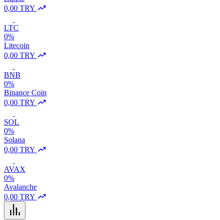
0,00 TRY
LTC
0%
Litecoin
0,00 TRY
BNB
0%
Binance Coin
0,00 TRY
SOL
0%
Solana
0,00 TRY
AVAX
0%
Avalanche
0,00 TRY