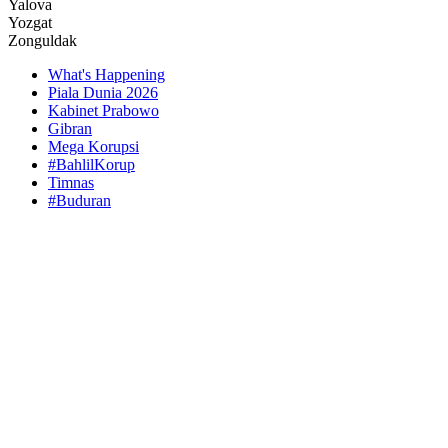
Yalova
Yozgat
Zonguldak
What's Happening
Piala Dunia 2026
Kabinet Prabowo
Gibran
Mega Korupsi
#BahlilKorup
Timnas
#Buduran