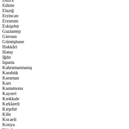
Düzce
Edirne
Elazığ
Erzincan
Erzurum
Eskişehir
Gaziantep
Giresun
Gümüşhane
Hakkâri
Hatay
Iğdır
Isparta
Kahramanmaraş
Karabük
Karaman
Kars
Kastamonu
Kayseri
Kırıkkale
Kırklareli
Kırşehir
Kilis
Kocaeli
Konya