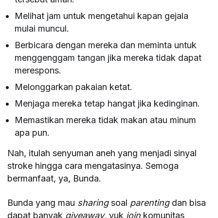
Melihat jam untuk mengetahui kapan gejala
mulai muncul.
Berbicara dengan mereka dan meminta untuk
menggenggam tangan jika mereka tidak dapat
merespons.
Melonggarkan pakaian ketat.
Menjaga mereka tetap hangat jika kedinginan.
Memastikan mereka tidak makan atau minum
apa pun.
Nah, itulah senyuman aneh yang menjadi sinyal
stroke hingga cara mengatasinya. Semoga
bermanfaat, ya, Bunda.
Bunda yang mau
sharing
soal
parenting
dan bisa
dapat banyak
giveaway
, yuk
join
komunitas