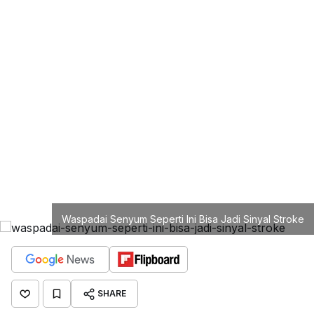
Waspadai Senyum Seperti Ini Bisa Jadi Sinyal Stroke
SHARE