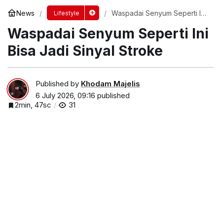
News
Waspadai Senyum Seperti Ini
Lifestyle
Bisa Jadi Sinyal Stroke
Waspadai Senyum Seperti Ini
Bisa Jadi Sinyal Stroke
Published by
Khodam Majelis
6 July 2026, 09:16
published
2min, 47sc
31