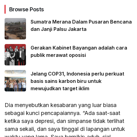
Browse Posts
Sumatra Merana Dalam Pusaran Bencana
dan Janji Palsu Jakarta
Gerakan Kabinet Bayangan adalah cara
publik merawat oposisi
Jelang COP31, Indonesia perlu perkuat
basis sains karbon biru untuk
mewujudkan target iklim
Dia menyebutkan kesabaran yang luar biasa
sebagai kunci pencapaiannya. “Ada saat-saat
ketika saya depresi, dan simpanse tidak terlihat
sama sekali, dan saya tinggal di lapangan untuk
waktu yang lama. Saya berpikir: aduh, sial.