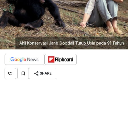
Ahli Konservasi Jane Goodall Tutup Usia pada 91 Tahun
SHARE