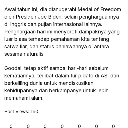
Awal tahun ini, dia dianugerahi Medal of Freedom
oleh Presiden Joe Biden, selain penghargaannya
di Inggris dan pujian internasional lainnya.
Penghargaan hari ini menyoroti dampaknya yang
luar biasa terhadap pemahaman kita tentang
satwa liar, dan status pahlawannya di antara
sesama naturalis.
Goodall tetap aktif sampai hari-hari sebelum
kematiannya, terlibat dalam tur pidato di AS, dan
berkeliling dunia untuk mendiskusikan
kehidupannya dan berkampanye untuk lebih
memahami alam.
Post Views:
160
0
0
0
0
0
0
0