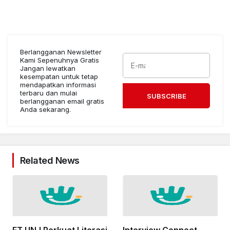
Berlangganan Newsletter
Kami Sepenuhnya Gratis
Jangan lewatkan
kesempatan untuk tetap
mendapatkan informasi
terbaru dan mulai
SUBSCRIBE
berlangganan email gratis
Anda sekarang.
Related News
FT UNJ Perkuat Literasi
Interview Connect