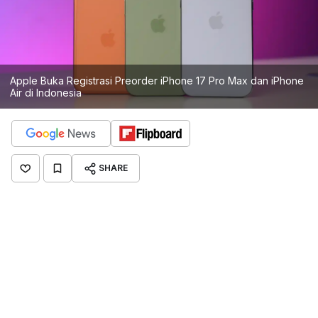
Apple Buka Registrasi Preorder iPhone 17 Pro Max dan iPhone
Air di Indonesia
SHARE