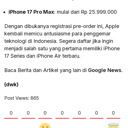
iPhone 17 Pro Max
: mulai dari Rp 25.999.000
Dengan dibukanya registrasi pre-order ini, Apple
kembali memicu antusiasme para penggemar
teknologi di Indonesia. Segera daftar jika ingin
menjadi salah satu yang pertama memiliki iPhone
17 Series dan iPhone Air terbaru.
Baca Berita dan Artikel yang lain di
Google News
.
(dwk)
Post Views:
865
0
0
0
0
0
0
0