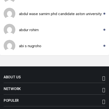
abdul wase samim phd candidate aston university
abdur rohim
abi s nugroho
ABOUT US
NETWORK
POPULER