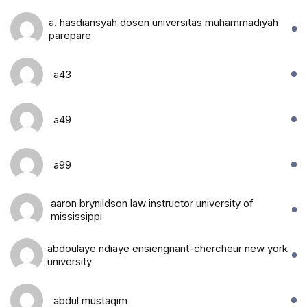
a. hasdiansyah dosen universitas muhammadiyah
parepare
a43
a49
a99
aaron brynildson law instructor university of
mississippi
abdoulaye ndiaye ensiengnant-chercheur new york
university
abdul mustaqim