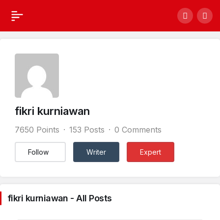
fikri kurniawan
7650 Points
153 Posts
0 Comments
Follow
Writer
Expert
fikri kurniawan - All Posts