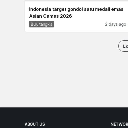
Indonesia target gondol satu medali emas
Asian Games 2026
Bulu tangkis
2 days ago
L
ABOUT US
NETWOR