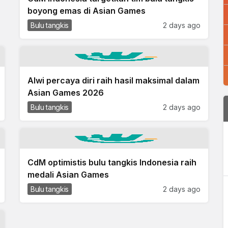
boyong emas di Asian Games
Bulu tangkis
2 days ago
Alwi percaya diri raih hasil maksimal dalam
Asian Games 2026
Bulu tangkis
2 days ago
CdM optimistis bulu tangkis Indonesia raih
medali Asian Games
Bulu tangkis
2 days ago