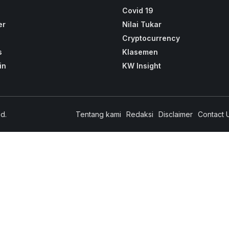
Covid 19
er
Nilai Tukar
Cryptocurrency
s
Klasemen
in
KW Insight
d.
Tentang kami
Redaksi
Disclaimer
Contact 