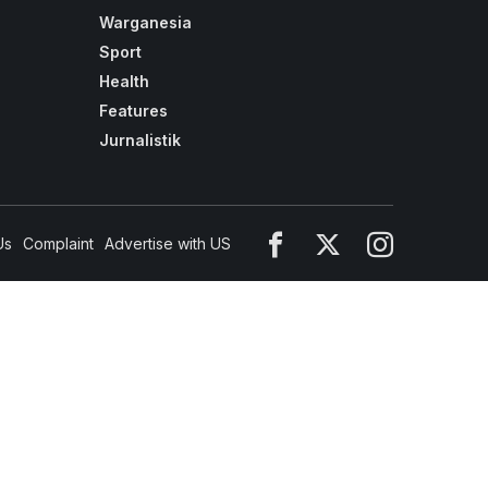
Warganesia
Sport
Health
Features
Jurnalistik
Us
Complaint
Advertise with US