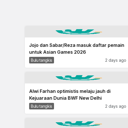
Jojo dan Sabar/Reza masuk daftar pemain
untuk Asian Games 2026
Bulu tangkis
2 days ago
Alwi Farhan optimistis melaju jauh di
Kejuaraan Dunia BWF New Delhi
Bulu tangkis
2 days ago