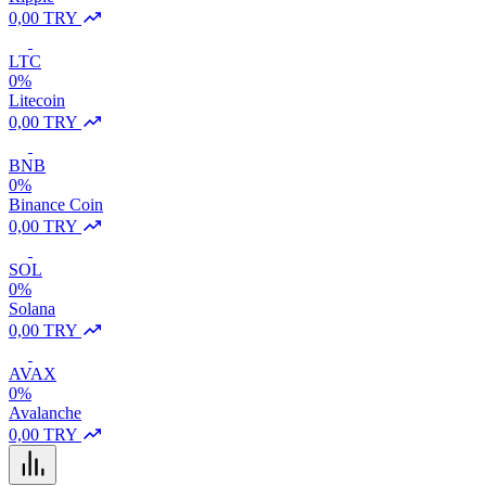
0,00 TRY
LTC
0%
Litecoin
0,00 TRY
BNB
0%
Binance Coin
0,00 TRY
SOL
0%
Solana
0,00 TRY
AVAX
0%
Avalanche
0,00 TRY