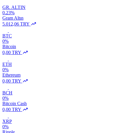
GR. ALTIN
0.23%
Gram Altın
5.012,06 TRY
BTC
0%
Bitcoin
0,00 TRY
ETH
0%
Ethereum
0,00 TRY
BCH
0%
Bitcoin Cash
0,00 TRY
XRP
0%
Ripple