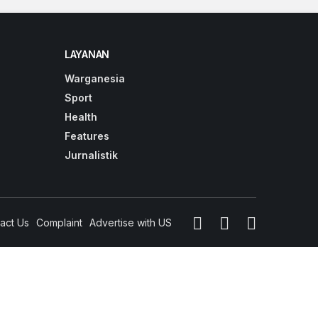
LAYANAN
Warganesia
Sport
Health
Features
Jurnalistik
act Us
Complaint
Advertise with US