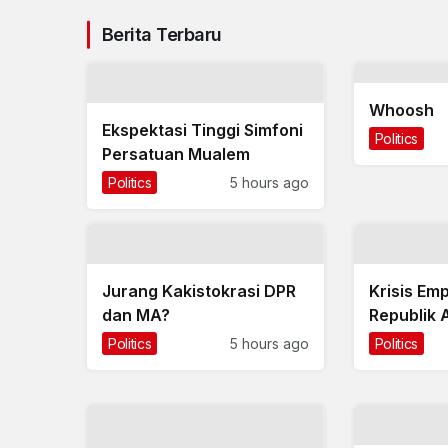
Berita Terbaru
Whoosh
Ekspektasi Tinggi Simfoni
Politics
Persatuan Mualem
Politics
5 hours ago
Jurang Kakistokrasi DPR
Krisis Emp
dan MA?
Republik 
Politics
5 hours ago
Politics