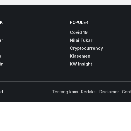
K
POPULER
Covid 19
er
Nilai Tukar
Cryptocurrency
s
Klasemen
in
KW Insight
d.
Tentang kami
Redaksi
Disclaimer
Cont