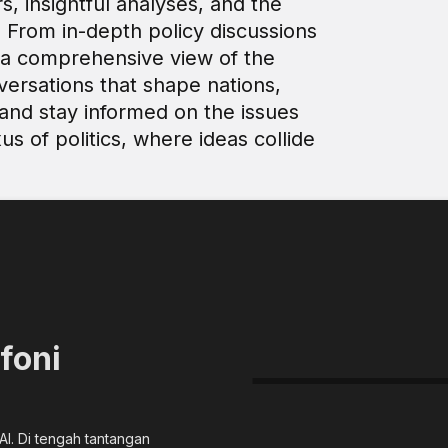
s, insightful analyses, and the
 From in-depth policy discussions
e a comprehensive view of the
versations that shape nations,
 and stay informed on the issues
s of politics, where ideas collide
foni
AI. Di tengah tantangan