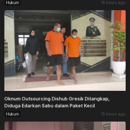
Hukum
15 hours ago
Oknum Outsourcing Dishub Gresik Ditangkap,
Diduga Edarkan Sabu dalam Paket Kecil
Hukum
15 hours ago