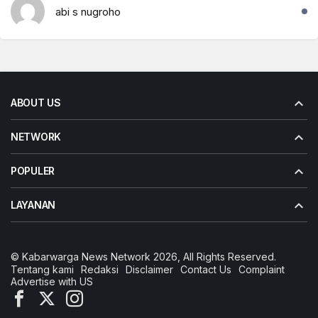
abi s nugroho
ABOUT US
NETWORK
POPULER
LAYANAN
© Kabarwarga News Network 2026, All Rights Reserved.
Tentang kami
Redaksi
Disclaimer
Contact Us
Complaint
Advertise with US