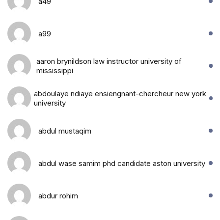
a49
a99
aaron brynildson law instructor university of
mississippi
abdoulaye ndiaye ensiengnant-chercheur new york
university
abdul mustaqim
abdul wase samim phd candidate aston university
abdur rohim