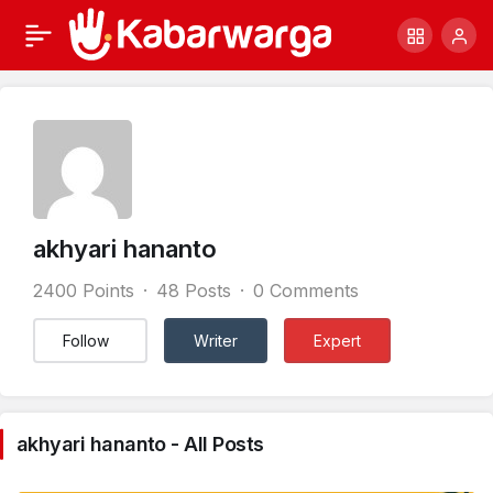
akhyari hananto
2400 Points
48 Posts
0 Comments
Follow
Writer
Expert
akhyari hananto - All Posts