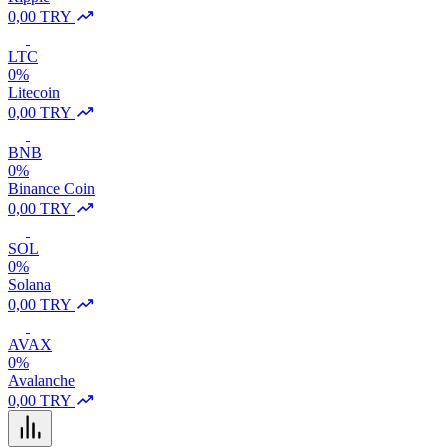
0,00 TRY
LTC
0%
Litecoin
0,00 TRY
BNB
0%
Binance Coin
0,00 TRY
SOL
0%
Solana
0,00 TRY
AVAX
0%
Avalanche
0,00 TRY