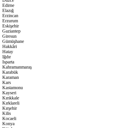
Düzce
Edirne
Elazığ
Erzincan
Erzurum
Eskişehir
Gaziantep
Giresun
Gümüşhane
Hakkâri
Hatay
Iğdır
Isparta
Kahramanmaraş
Karabük
Karaman
Kars
Kastamonu
Kayseri
Kırıkkale
Kırklareli
Kırşehir
Kilis
Kocaeli
Konya