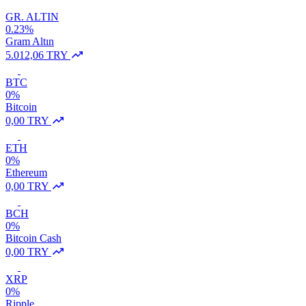
GR. ALTIN
0.23%
Gram Altın
5.012,06 TRY
BTC
0%
Bitcoin
0,00 TRY
ETH
0%
Ethereum
0,00 TRY
BCH
0%
Bitcoin Cash
0,00 TRY
XRP
0%
Ripple