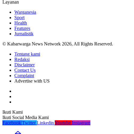
Layanan
Warganesia
Sport
Health
Features
Jurnalistik
© Kabarwarga News Network 2026, All Rights Reserved.
Tentang kami
Redaksi
Disclaimer
Contact Us
Complaint
Advertise with US
Ikuti Kami
Ikuti Social Media Kami
Facebook
Twitter
Linkedin
Youtube
Instagram