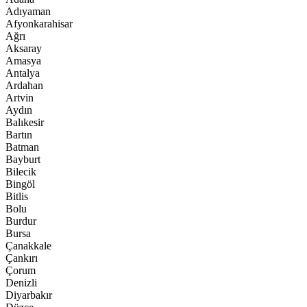
Adıyaman
Afyonkarahisar
Ağrı
Aksaray
Amasya
Antalya
Ardahan
Artvin
Aydın
Balıkesir
Bartın
Batman
Bayburt
Bilecik
Bingöl
Bitlis
Bolu
Burdur
Bursa
Çanakkale
Çankırı
Çorum
Denizli
Diyarbakır