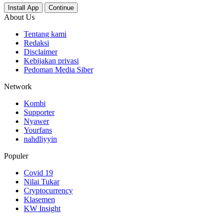
Install App
Continue
About Us
Tentang kami
Redaksi
Disclaimer
Kebijakan privasi
Pedoman Media Siber
Network
Kombi
Supporter
Nyawer
Yourfans
nahdliyyin
Populer
Covid 19
Nilai Tukar
Cryptocurrency
Klasemen
KW Insight