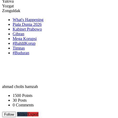
Yalova
Yozgat
Zonguldak
What's Happening
Piala Dunia 2026
Kabinet Prabowo
Gibran
Mega Korupsi
#BahlilKorup
Timnas
#Buduran
ahmad cholis hamzah
1500 Points
30 Posts
0 Comments
Writer
Expert
Follow