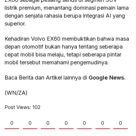
listrik premium, menantang dominasi pemain lama
dengan senjata rahasia berupa integrasi AI yang
superior.
Kehadiran Volvo EX60 membuktikan bahwa masa
depan otomotif bukan hanya tentang seberapa
cepat mobil bisa melaju, tetapi seberapa pintar
mobil tersebut memahami pengemudinya.
Baca Berita dan Artikel lainnya di
Google News.
(WN/ZA)
Post Views:
102
0
0
0
0
0
0
0