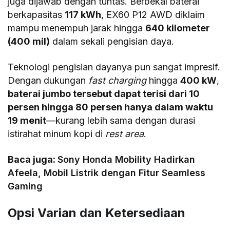
juga dijawab dengan tuntas. Berbekal baterai
berkapasitas
117 kWh
, EX60 P12 AWD diklaim
mampu menempuh jarak hingga
640 kilometer
(400 mil)
dalam sekali pengisian daya.
Teknologi pengisian dayanya pun sangat impresif.
Dengan dukungan
fast charging
hingga
400 kW
,
baterai jumbo tersebut dapat terisi dari 10
persen hingga 80 persen hanya dalam waktu
19 menit
—kurang lebih sama dengan durasi
istirahat minum kopi di
rest area
.
Baca juga:
Sony Honda Mobility Hadirkan
Afeela, Mobil Listrik dengan Fitur Seamless
Gaming
Opsi Varian dan Ketersediaan