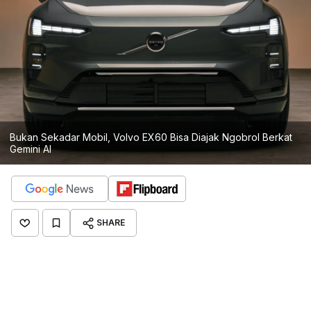
Bukan Sekadar Mobil, Volvo EX60 Bisa Diajak Ngobrol Berkat
Gemini AI
SHARE