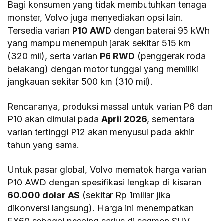
Bagi konsumen yang tidak membutuhkan tenaga
monster, Volvo juga menyediakan opsi lain.
Tersedia varian
P10 AWD
dengan baterai 95 kWh
yang mampu menempuh jarak sekitar 515 km
(320 mil), serta varian
P6 RWD
(penggerak roda
belakang) dengan motor tunggal yang memiliki
jangkauan sekitar 500 km (310 mil).
Rencananya, produksi massal untuk varian P6 dan
P10 akan dimulai pada
April 2026
, sementara
varian tertinggi P12 akan menyusul pada akhir
tahun yang sama.
Untuk pasar global, Volvo mematok harga varian
P10 AWD dengan spesifikasi lengkap di kisaran
60.000 dolar AS
(sekitar Rp 1miliar jika
dikonversi langsung). Harga ini menempatkan
EX60 sebagai pesaing serius di segmen SUV