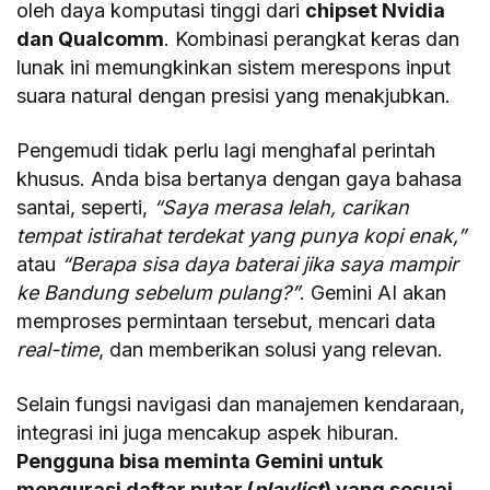
oleh daya komputasi tinggi dari
chipset Nvidia
dan Qualcomm
. Kombinasi perangkat keras dan
lunak ini memungkinkan sistem merespons input
suara natural dengan presisi yang menakjubkan.
Pengemudi tidak perlu lagi menghafal perintah
khusus. Anda bisa bertanya dengan gaya bahasa
santai, seperti,
“Saya merasa lelah, carikan
tempat istirahat terdekat yang punya kopi enak,”
atau
“Berapa sisa daya baterai jika saya mampir
ke Bandung sebelum pulang?”
. Gemini AI akan
memproses permintaan tersebut, mencari data
real-time
, dan memberikan solusi yang relevan.
Selain fungsi navigasi dan manajemen kendaraan,
integrasi ini juga mencakup aspek hiburan.
Pengguna bisa meminta Gemini untuk
mengurasi daftar putar (
playlist
) yang sesuai