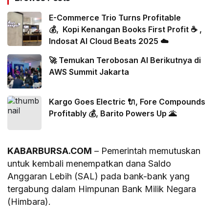
E-Commerce Trio Turns Profitable
💰, Kopi Kenangan Books First Profit ☕ ,
Indosat AI Cloud Beats 2025 ☁️
🚀 Temukan Terobosan AI Berikutnya di
AWS Summit Jakarta
Kargo Goes Electric 🔌, Fore Compounds
Profitably 💰, Barito Powers Up 🌋
KABARBURSA.COM
– Pemerintah memutuskan
untuk kembali menempatkan dana Saldo
Anggaran Lebih (SAL) pada bank-bank yang
tergabung dalam Himpunan Bank Milik Negara
(Himbara).