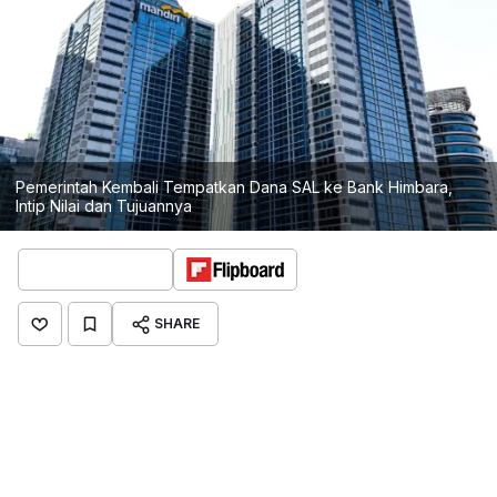
Pemerintah Kembali Tempatkan Dana SAL ke Bank Himbara,
Intip Nilai dan Tujuannya
SHARE