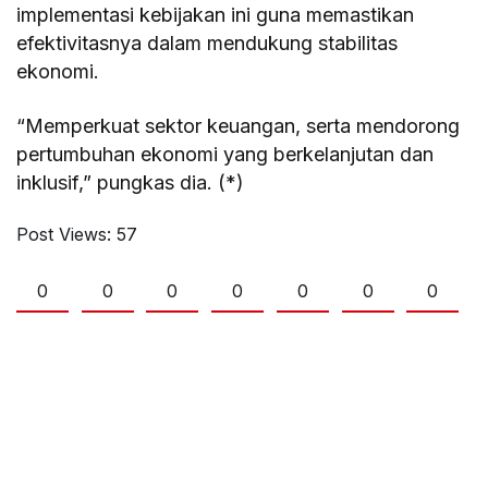
implementasi kebijakan ini guna memastikan
efektivitasnya dalam mendukung stabilitas
ekonomi.
“Memperkuat sektor keuangan, serta mendorong
pertumbuhan ekonomi yang berkelanjutan dan
inklusif,” pungkas dia. (*)
Post Views:
57
0
0
0
0
0
0
0