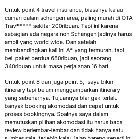
Untuk point 4 travel insurance, biasanya kalau
cuman dalam schengen area, paling murah di OTA
Trav***** sekitar 200ribuan. Tapi ini karena
sebagian ada negara non Schengen jadinya harus
ambil yang world wide. Dan setelah
membandingkan kali ini A* yang termurah, tapi
beli paket berdua 680ribuan, jadi seorang
340ribuan untuk masa perjalanan 16 hari.
Untuk point 8 dan juga point 5, saya bikin
itinerary tapi belum menggambarkan itinerary
yang sebenarnya. Tujuannya biar gak terlalu
banyak booking akomodasi dan cepat untuk
proses bookingnya. Soalnya saya dalam
memutuskan pilihan akomodasi itu harus baca
review berlembar-lembar dan tidak hanya satu
sumber saja, terlebih kalau jalan bareng seperti ini.