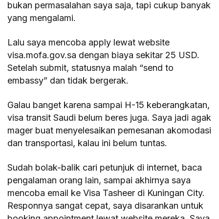
bukan permasalahan saya saja, tapi cukup banyak
yang mengalami.
Lalu saya mencoba apply lewat website
visa.mofa.gov.sa dengan biaya sekitar 25 USD.
Setelah submit, statusnya malah “send to
embassy” dan tidak bergerak.
Galau banget karena sampai H-15 keberangkatan,
visa transit Saudi belum beres juga. Saya jadi agak
mager buat menyelesaikan pemesanan akomodasi
dan transportasi, kalau ini belum tuntas.
Sudah bolak-balik cari petunjuk di internet, baca
pengalaman orang lain, sampai akhirnya saya
mencoba email ke Visa Tasheer di Kuningan City.
Responnya sangat cepat, saya disarankan untuk
booking appointment lewat website mereka. Saya