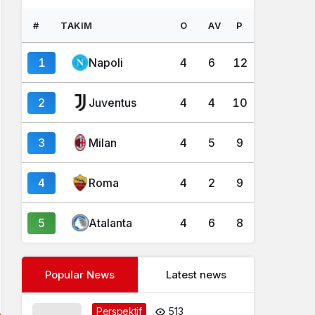
#
TAKIM
O
AV
P
1
Napoli
4
6
12
2
Juventus
4
4
10
3
Milan
4
5
9
4
Roma
4
2
9
5
Atalanta
4
6
8
Popular News
Latest news
Perspektif
513