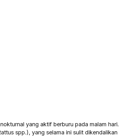
okturnal yang aktif berburu pada malam hari.
tus spp.), yang selama ini sulit dikendalikan