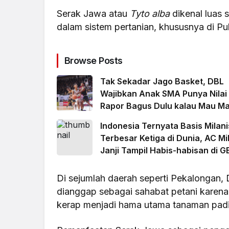
Serak Jawa atau
Tyto alba
dikenal luas 
dalam sistem pertanian, khususnya di P
Browse Posts
Tak Sekadar Jago Basket, DBL
Wajibkan Anak SMA Punya Nilai
Rapor Bagus Dulu kalau Mau Ma
Indonesia Ternyata Basis Milani
Terbesar Ketiga di Dunia, AC Mi
Janji Tampil Habis-habisan di G
Di sejumlah daerah seperti Pekalongan, 
dianggap sebagai sahabat petani karen
kerap menjadi hama utama tanaman pad