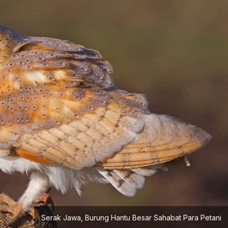
Serak Jawa, Burung Hantu Besar Sahabat Para Petani