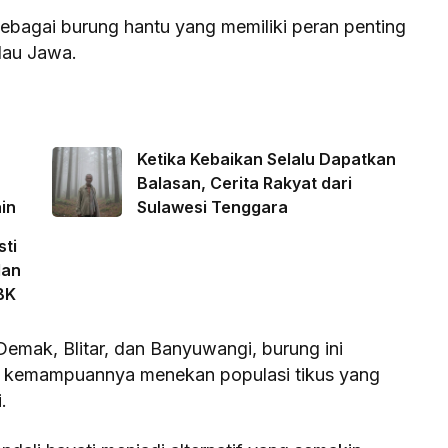
sebagai burung hantu yang memiliki peran penting
ulau Jawa.
Ketika Kebaikan Selalu Dapatkan
Balasan, Cerita Rakyat dari
in
Sulawesi Tenggara
sti
lan
BK
Demak, Blitar, dan Banyuwangi, burung ini
a kemampuannya menekan populasi tikus yang
i.