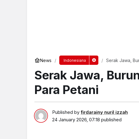
News
Serak Jawa, Bu
Indonesiana
Serak Jawa, Buru
Para Petani
Published by
firdarainy nuril izzah
24 January 2026, 07:18
published