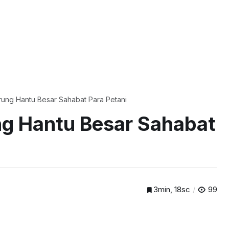
rung Hantu Besar Sahabat Para Petani
ng Hantu Besar Sahabat
3min, 18sc
99