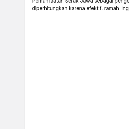
Pemanfaatan Serak Jawa sebagai pengend
diperhitungkan karena efektif, ramah lin