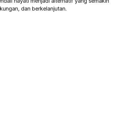
ali hayati menjadi alternatif yang semakin
gkungan, dan berkelanjutan.