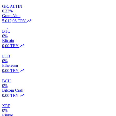
GR. ALTIN
0.23%
Gram Altın
5.012,06 TRY
BTC
0%
Bitcoin
0,00 TRY
ETH
0%
Ethereum
0,00 TRY
BCH
0%
Bitcoin Cash
0,00 TRY
XRP
0%
Ripple