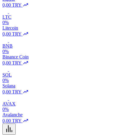
0,00 TRY
LTC
0%
Litecoin
0,00 TRY
BNB
0%
Binance Coin
0,00 TRY
SOL
0%
Solana
0,00 TRY
AVAX
0%
Avalanche
0,00 TRY