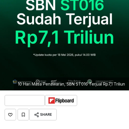
10 Hari Masa Penawaran, SBN ST016 Terjual Rp7,1 Triliun
SHARE