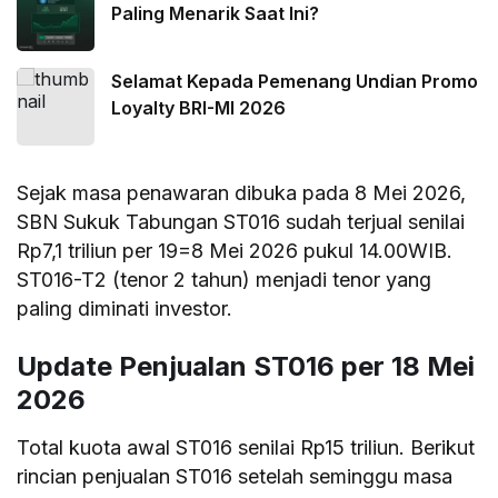
Paling Menarik Saat Ini?
Selamat Kepada Pemenang Undian Promo
Loyalty BRI-MI 2026
Sejak masa penawaran dibuka pada 8 Mei 2026,
SBN Sukuk Tabungan ST016 sudah terjual senilai
Rp7,1 triliun per 19=8 Mei 2026 pukul 14.00WIB.
ST016-T2 (tenor 2 tahun) menjadi tenor yang
paling diminati investor.
Update Penjualan ST016 per 18 Mei
2026
Total kuota awal ST016 senilai Rp15 triliun. Berikut
rincian penjualan ST016 setelah seminggu masa