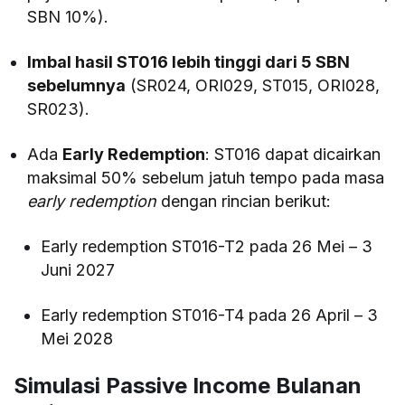
SBN 10%).
Imbal hasil ST016 lebih tinggi dari 5 SBN
sebelumnya
(SR024, ORI029, ST015, ORI028,
SR023).
Ada
Early Redemption
: ST016 dapat dicairkan
maksimal 50% sebelum jatuh tempo pada masa
early redemption
dengan rincian berikut:
Early redemption ST016-T2 pada 26 Mei – 3
Juni 2027
Early redemption ST016-T4 pada 26 April – 3
Mei 2028
Simulasi Passive Income Bulanan