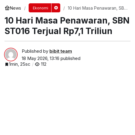
News
10 Hari Masa Penawaran, SBN
Ekonomi
ST016 Terjual Rp7,1 Triliun
10 Hari Masa Penawaran, SBN
ST016 Terjual Rp7,1 Triliun
Published by
bibit team
18 May 2026, 13:16
published
1min, 25sc
112