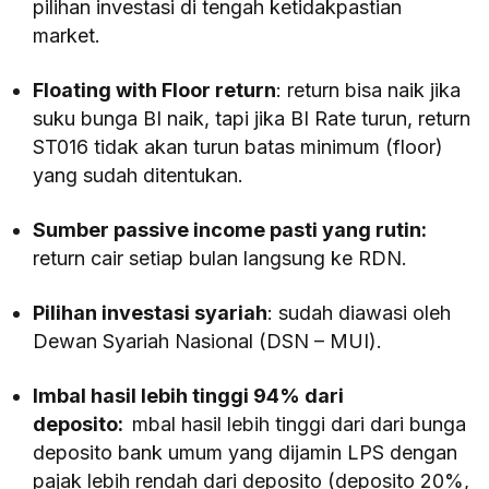
pilihan investasi di tengah ketidakpastian
market.
Floating with Floor return
: return bisa naik jika
suku bunga BI naik, tapi jika BI Rate turun, return
ST016 tidak akan turun batas minimum (floor)
yang sudah ditentukan.
Sumber passive income pasti yang rutin:
return cair setiap bulan langsung ke RDN.
Pilihan investasi syariah
: sudah diawasi oleh
Dewan Syariah Nasional (DSN – MUI).
Imbal hasil lebih tinggi 94% dari
deposito
:
mbal hasil lebih tinggi dari dari bunga
deposito bank umum yang dijamin LPS dengan
pajak lebih rendah dari deposito (deposito 20%,