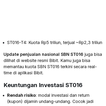
ST016-T4: Kuota Rp5 triliun, terjual ~Rp2,3 triliun
Update penjualan nasional SBN ST016
juga bisa
dilihat di website resmi Bibit. Kamu juga bisa
memantau kuota SBN ST016 terkini secara real-
time di aplikasi Bibit.
Keuntungan Investasi ST016
Rendah risiko
: modal investasi dan return
(kupon) dijamin undang-undang. Cocok jadi