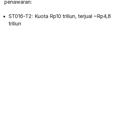
penawaran:
ST016-T2: Kuota Rp10 triliun, terjual ~Rp4,8
triliun