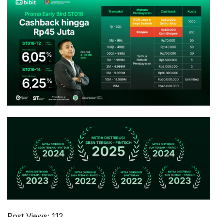
Post Views:
112