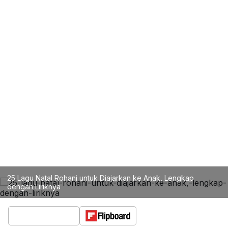
25 Lagu Natal Rohani untuk Diajarkan ke Anak, Lengkap
dengan Liriknya