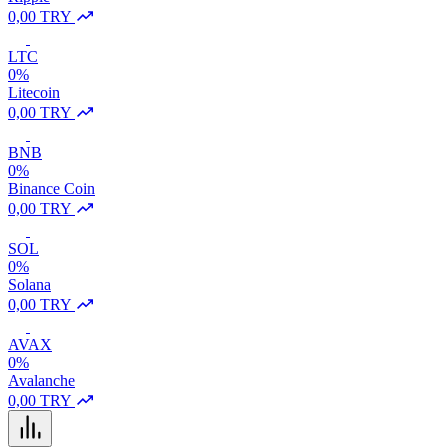
0,00 TRY
LTC
0%
Litecoin
0,00 TRY
BNB
0%
Binance Coin
0,00 TRY
SOL
0%
Solana
0,00 TRY
AVAX
0%
Avalanche
0,00 TRY