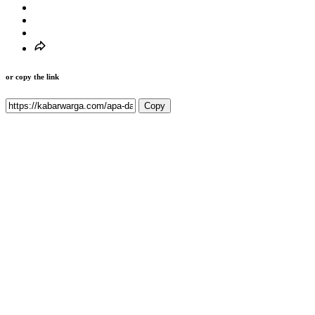
or copy the link
Copy