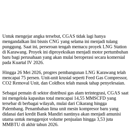
Untuk mengejar angka tersebut, CGAS tidak lagi hanya
mengandalkan lini bisnis CNG yang selama ini menjadi tulang
punggung. Saat ini, perseroan tengah memacu proyek LNG Station
di Karawang. Proyek ini diproyeksikan menjadi motor pertumbuhan
baru bagi perusahaan yang akan mulai beroperasi secara komersial
pada Kuartal IV 2026.
Hingga 26 Mei 2026, progres pembangunan LNG Karawang telah
mencapai 75 persen. Unit-unit krusial seperti Feed Gas Compressor,
CO2 Removal Unit, dan Coldbox telah masuk tahap penyelesaian.
Sebagai pemain di sektor distribusi gas alam terintegrasi, CGAS saat
ini mengelola kapasitas total mencapai 14,55 MMSCFD yang
tersebar di berbagai wilayah, mulai dari Cikarang hingga
Palembang. Penambahan lima unit mesin kompresor baru yang
didanai dari kredit Bank Mandiri nantinya akan menjadi amunisi
utama untuk menggenjot volume penjualan hingga 3,53 juta
MMBTU di akhir tahun 2026.