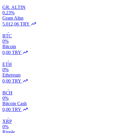
GR. ALTIN
0.23%
Gram Altın
5.012,06 TRY
BTC
0%
Bitcoin
0,00 TRY
ETH
0%
Ethereum
0,00 TRY
BCH
0%
Bitcoin Cash
0,00 TRY
XRP
0%
Ripple