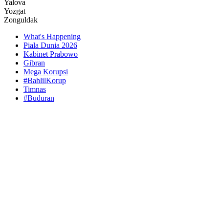
Yalova
Yozgat
Zonguldak
What's Happening
Piala Dunia 2026
Kabinet Prabowo
Gibran
Mega Korupsi
#BahlilKorup
Timnas
#Buduran