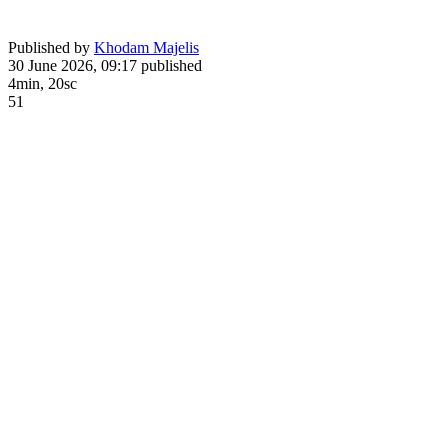
Published by
Khodam Majelis
30 June 2026, 09:17
published
4min, 20sc
51