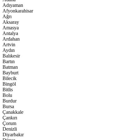
Adıyaman
Afyonkarahisar
Ağrı
Aksaray
Amasya
Antalya
Ardahan
Artvin
Aydın
Balıkesir
Bartın
Batman
Bayburt
Bilecik
Bingöl
Bitlis
Bolu
Burdur
Bursa
Çanakkale
Çankırı
Çorum
Denizli
Diyarbakır