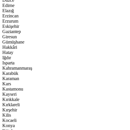
Düzce
Edirne
Elazığ
Erzincan
Erzurum
Eskişehir
Gaziantep
Giresun
Gümüşhane
Hakkâri
Hatay
Iğdır
Isparta
Kahramanmaraş
Karabük
Karaman
Kars
Kastamonu
Kayseri
Kırıkkale
Kırklareli
Kırşehir
Kilis
Kocaeli
Konya