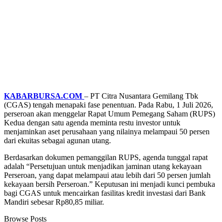
KABARBURSA.COM
– PT Citra Nusantara Gemilang Tbk
(CGAS) tengah menapaki fase penentuan. Pada Rabu, 1 Juli 2026,
perseroan akan menggelar Rapat Umum Pemegang Saham (RUPS)
Kedua dengan satu agenda meminta restu investor untuk
menjaminkan aset perusahaan yang nilainya melampaui 50 persen
dari ekuitas sebagai agunan utang.
Berdasarkan dokumen pemanggilan RUPS, agenda tunggal rapat
adalah “Persetujuan untuk menjadikan jaminan utang kekayaan
Perseroan, yang dapat melampaui atau lebih dari 50 persen jumlah
kekayaan bersih Perseroan.” Keputusan ini menjadi kunci pembuka
bagi CGAS untuk mencairkan fasilitas kredit investasi dari Bank
Mandiri sebesar Rp80,85 miliar.
Browse Posts