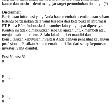
kantor dan mesin—demi mengejar target pertumbuhan dua digit.(*)
Disclaimer:
Berita atau informasi yang Anda baca membahas emiten atau saham
tertentu berdasarkan data yang tersedia dari keterbukaan informasi
PT Bursa Efek Indonesia dan sumber lain yang dapat dipercaya.
Konten ini tidak dimaksudkan sebagai ajakan untuk membeli atau
menjual saham tertentu. Selalu lakukan riset mandiri dan
konsultasikan keputusan investasi Anda dengan penasihat keuangan
profesional. Pastikan Anda memahami risiko dari setiap keputusan
investasi yang diambil.
Post Views:
51
0
Emoji
0
Emoji
0