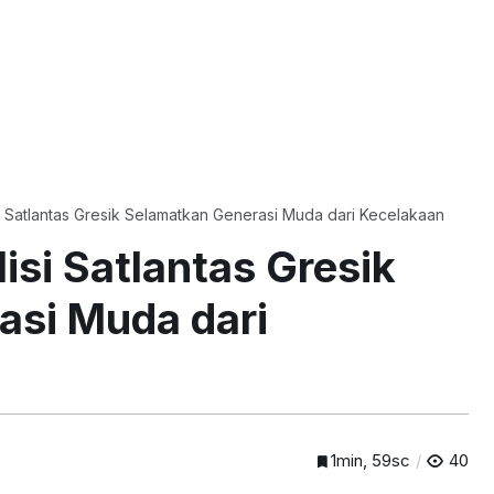
si Satlantas Gresik Selamatkan Generasi Muda dari Kecelakaan
Misi Satlantas Gresik
asi Muda dari
1min, 59sc
40