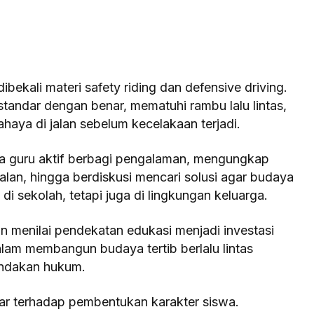
dibekali materi safety riding dan defensive driving.
tandar dengan benar, mematuhi rambu lalu lintas,
aya di jalan sebelum kecelakaan terjadi.
ra guru aktif berbagi pengalaman, mengungkap
alan, hingga berdiskusi mencari solusi agar budaya
di sekolah, tetapi juga di lingkungan keluarga.
in menilai pendekatan edukasi menjadi investasi
alam membangun budaya tertib berlalu lintas
indakan hukum.
ar terhadap pembentukan karakter siswa.