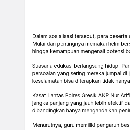
Dalam sosialisasi tersebut, para peserta 
Mulai dari pentingnya memakai helm bers
hingga kemampuan mengenali potensi bah
Suasana edukasi berlangsung hidup. Pa
persoalan yang sering mereka jumpai di j
keselamatan bisa diterapkan tidak hanya 
Kasat Lantas Polres Gresik AKP Nur Arif
jangka panjang yang jauh lebih efektif d
dibandingkan hanya mengandalkan pen
Menurutnya, guru memiliki pengaruh bes