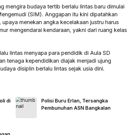
 mengira budaya tertib berlalu lintas baru dimulai
Mengemudi (SIM). Anggapan itu kini dipatahkan
a, upaya menekan angka kecelakaan justru harus
mur mengendarai kendaraan, yakni dari ruang kelas
lalu lintas menyapa para pendidik di Aula SD
n tenaga kependidikan diajak menjadi ujung
a disiplin berlalu lintas sejak usia dini.
li di
Polisi Buru Erlan, Tersangka
Pembunuhan ASN Bangkalan
ngan