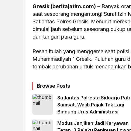
Gresik (beritajatim.com)
– Banyak orang
saat seseorang mengantongi Surat Izin 
Satlantas Polres Gresik. Menurut merek
dimulai jauh sebelum seseorang cukup u
dan tangan para guru.
Pesan itulah yang menggema saat polisi 
Muhammadiyah 1 Gresik. Puluhan guru da
tombak perubahan untuk menanamkan buday
Browse Posts
Satlantas Polresta Sidoarjo Patro
Samsat, Wajib Pajak Tak Lagi
Bingung Urus Administrasi
Modus Janjikan Jadi Karyawan
Tetap, 3 Pelaku Penipuan Lowo