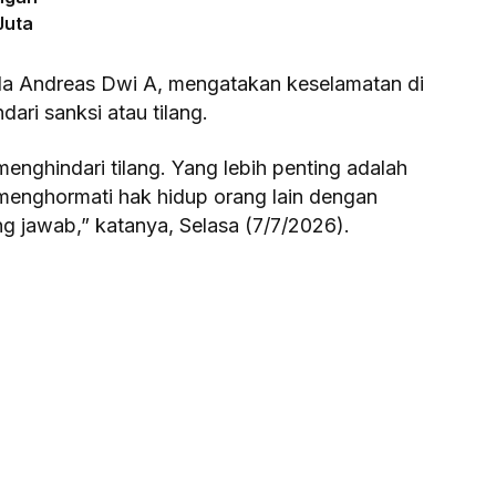
Juta
Ipda Andreas Dwi A, mengatakan keselamatan di
ari sanksi atau tilang.
enghindari tilang. Yang lebih penting adalah
 menghormati hak hidup orang lain dengan
 jawab,” katanya, Selasa (7/7/2026).