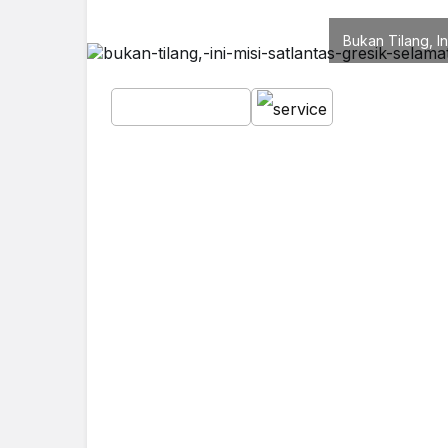
Bukan Tilang, I