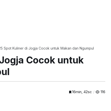
25 Spot Kuliner di Jogja Cocok untuk Makan dan Ngumpul
i Jogja Cocok untuk
ul
16min, 42sc
116