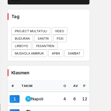
Tag
PROJECT MULTATULI
VIDEO
BUDURAN
SANTRI
PSSI
LIRBOYO
PESANTREN
MUSHOLA AMBRUK
APBN
SAMBAT
Klasmen
#
TAKIM
O
AV
P
1
Napoli
4
6
12