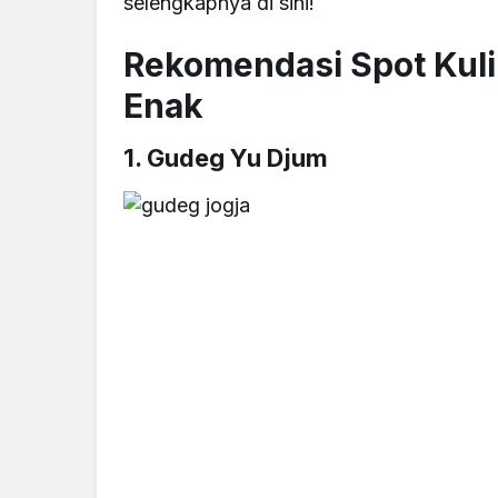
selengkapnya di sini!
Rekomendasi Spot Kul
Enak
1. Gudeg Yu Djum