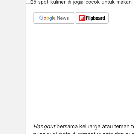
Hangout
bersama keluarga atau teman te