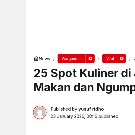
News
Warganesia
Viral
25 Spot Kuliner d
Makan dan Ngump
Published by
yusuf ridho
23 January 2026, 08:16
published