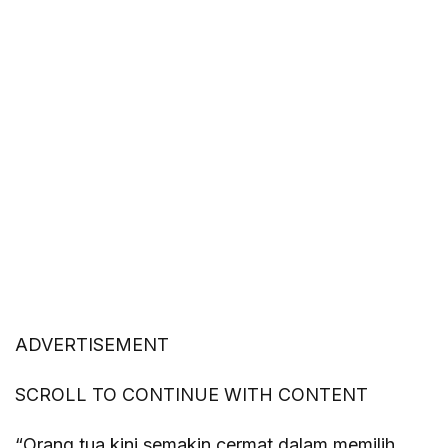
ADVERTISEMENT
SCROLL TO CONTINUE WITH CONTENT
“Orang tua kini semakin cermat dalam memilih