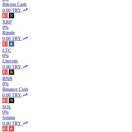
Bitcoin Cash
0,00 TRY
XRP
0%
Ripple
0,00 TRY
LTC
0%
Litecoin
0,00 TRY
BNB
0%
Binance Coin
0,00 TRY
SOL
0%
Solana
0,00 TRY