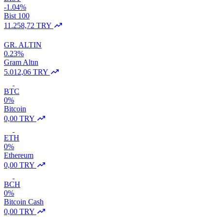
-1.04%
Bist 100
11.258,72 TRY
GR. ALTIN
0.23%
Gram Altın
5.012,06 TRY
BTC
0%
Bitcoin
0,00 TRY
ETH
0%
Ethereum
0,00 TRY
BCH
0%
Bitcoin Cash
0,00 TRY