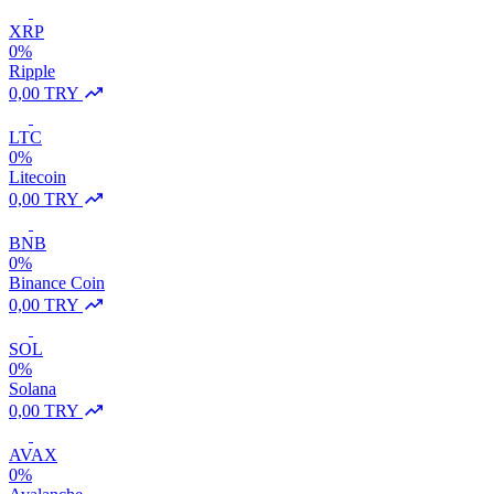
XRP
0%
Ripple
0,00 TRY
LTC
0%
Litecoin
0,00 TRY
BNB
0%
Binance Coin
0,00 TRY
SOL
0%
Solana
0,00 TRY
AVAX
0%