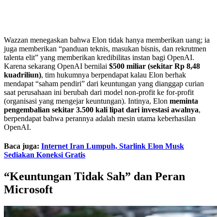
Wazzan menegaskan bahwa Elon tidak hanya memberikan uang; ia
juga memberikan “panduan teknis, masukan bisnis, dan rekrutmen
talenta elit” yang memberikan kredibilitas instan bagi OpenAI.
Karena sekarang OpenAI bernilai
$500 miliar (sekitar Rp 8,48
kuadriliun)
, tim hukumnya berpendapat kalau Elon berhak
mendapat “saham pendiri” dari keuntungan yang dianggap curian
saat perusahaan ini berubah dari model non-profit ke for-profit
(organisasi yang mengejar keuntungan). Intinya, Elon
meminta
pengembalian sekitar 3.500 kali lipat dari investasi awalnya
,
berpendapat bahwa perannya adalah mesin utama keberhasilan
OpenAI.
Baca juga:
Internet Iran Lumpuh, Starlink Elon Musk
Sediakan Koneksi Gratis
“Keuntungan Tidak Sah” dan Peran
Microsoft