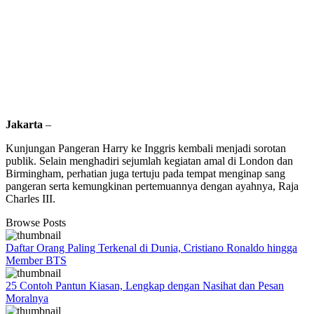
Jakarta
–
Kunjungan Pangeran Harry ke Inggris kembali menjadi sorotan
publik. Selain menghadiri sejumlah kegiatan amal di London dan
Birmingham, perhatian juga tertuju pada tempat menginap sang
pangeran serta kemungkinan pertemuannya dengan ayahnya, Raja
Charles III.
Browse Posts
Daftar Orang Paling Terkenal di Dunia, Cristiano Ronaldo hingga
Member BTS
25 Contoh Pantun Kiasan, Lengkap dengan Nasihat dan Pesan
Moralnya