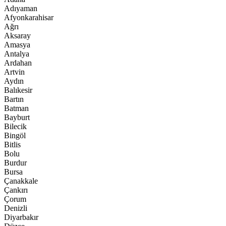
Adıyaman
Afyonkarahisar
Ağrı
Aksaray
Amasya
Antalya
Ardahan
Artvin
Aydın
Balıkesir
Bartın
Batman
Bayburt
Bilecik
Bingöl
Bitlis
Bolu
Burdur
Bursa
Çanakkale
Çankırı
Çorum
Denizli
Diyarbakır