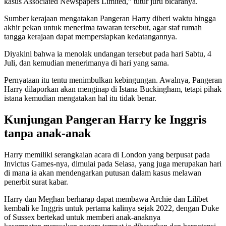
kasus Associated Newspapers Limited,” tutur juru bicaranya.
Sumber kerajaan mengatakan Pangeran Harry diberi waktu hingga
akhir pekan untuk menerima tawaran tersebut, agar staf rumah
tangga kerajaan dapat mempersiapkan kedatangannya.
Diyakini bahwa ia menolak undangan tersebut pada hari Sabtu, 4
Juli, dan kemudian menerimanya di hari yang sama.
Pernyataan itu tentu menimbulkan kebingungan. Awalnya, Pangeran
Harry dilaporkan akan menginap di Istana Buckingham, tetapi pihak
istana kemudian mengatakan hal itu tidak benar.
Kunjungan Pangeran Harry ke Inggris
tanpa anak-anak
Harry memiliki serangkaian acara di London yang berpusat pada
Invictus Games-nya, dimulai pada Selasa, yang juga merupakan hari
di mana ia akan mendengarkan putusan dalam kasus melawan
penerbit surat kabar.
Harry dan Meghan berharap dapat membawa Archie dan Lilibet
kembali ke Inggris untuk pertama kalinya sejak 2022, dengan Duke
of Sussex bertekad untuk memberi anak-anaknya