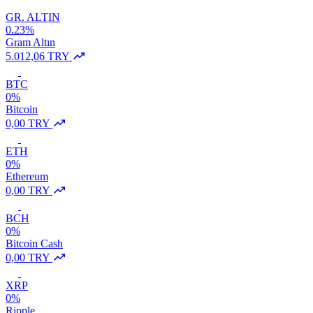
GR. ALTIN
0.23%
Gram Altın
5.012,06 TRY
BTC
0%
Bitcoin
0,00 TRY
ETH
0%
Ethereum
0,00 TRY
BCH
0%
Bitcoin Cash
0,00 TRY
XRP
0%
Ripple