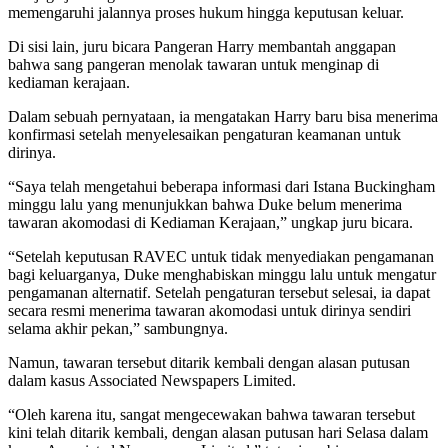
memengaruhi jalannya proses hukum hingga keputusan keluar.
Di sisi lain, juru bicara Pangeran Harry membantah anggapan
bahwa sang pangeran menolak tawaran untuk menginap di
kediaman kerajaan.
Dalam sebuah pernyataan, ia mengatakan Harry baru bisa menerima
konfirmasi setelah menyelesaikan pengaturan keamanan untuk
dirinya.
“Saya telah mengetahui beberapa informasi dari Istana Buckingham
minggu lalu yang menunjukkan bahwa Duke belum menerima
tawaran akomodasi di Kediaman Kerajaan,” ungkap juru bicara.
“Setelah keputusan RAVEC untuk tidak menyediakan pengamanan
bagi keluarganya, Duke menghabiskan minggu lalu untuk mengatur
pengamanan alternatif. Setelah pengaturan tersebut selesai, ia dapat
secara resmi menerima tawaran akomodasi untuk dirinya sendiri
selama akhir pekan,” sambungnya.
Namun, tawaran tersebut ditarik kembali dengan alasan putusan
dalam kasus Associated Newspapers Limited.
“Oleh karena itu, sangat mengecewakan bahwa tawaran tersebut
kini telah ditarik kembali, dengan alasan putusan hari Selasa dalam