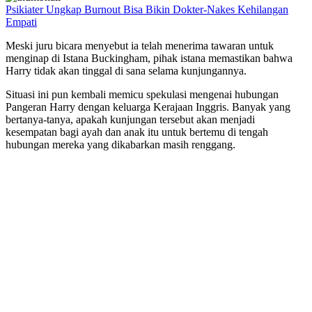
Psikiater Ungkap Burnout Bisa Bikin Dokter-Nakes Kehilangan
Empati
Meski juru bicara menyebut ia telah menerima tawaran untuk
menginap di Istana Buckingham, pihak istana memastikan bahwa
Harry tidak akan tinggal di sana selama kunjungannya.
Situasi ini pun kembali memicu spekulasi mengenai hubungan
Pangeran Harry dengan keluarga Kerajaan Inggris. Banyak yang
bertanya-tanya, apakah kunjungan tersebut akan menjadi
kesempatan bagi ayah dan anak itu untuk bertemu di tengah
hubungan mereka yang dikabarkan masih renggang.