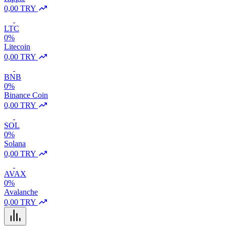
0,00 TRY
LTC
0%
Litecoin
0,00 TRY
BNB
0%
Binance Coin
0,00 TRY
SOL
0%
Solana
0,00 TRY
AVAX
0%
Avalanche
0,00 TRY