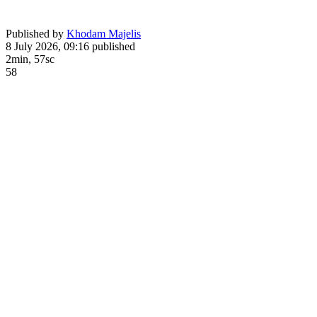
Published by
Khodam Majelis
8 July 2026, 09:16
published
2min, 57sc
58