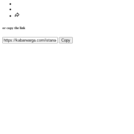
or copy the link
Copy