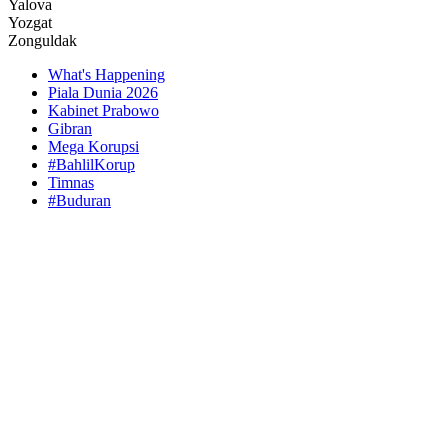
Yalova
Yozgat
Zonguldak
What's Happening
Piala Dunia 2026
Kabinet Prabowo
Gibran
Mega Korupsi
#BahlilKorup
Timnas
#Buduran