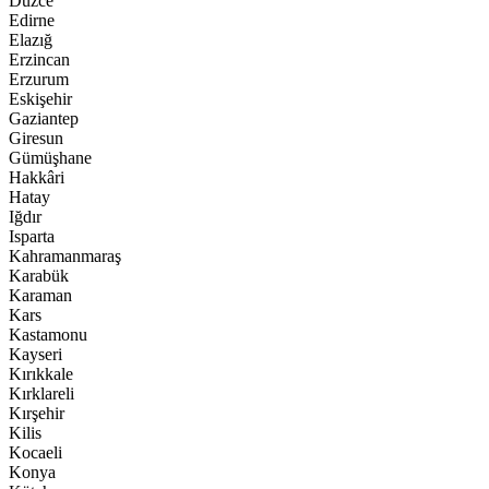
Düzce
Edirne
Elazığ
Erzincan
Erzurum
Eskişehir
Gaziantep
Giresun
Gümüşhane
Hakkâri
Hatay
Iğdır
Isparta
Kahramanmaraş
Karabük
Karaman
Kars
Kastamonu
Kayseri
Kırıkkale
Kırklareli
Kırşehir
Kilis
Kocaeli
Konya