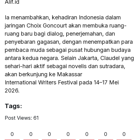
Alif.id
Ia menambahkan, kehadiran Indonesia dalam
jaringan Choix Goncourt akan membuka ruang-
ruang baru bagi dialog, penerjemahan, dan
penyebaran gagasan, dengan menempatkan para
pembaca muda sebagai pusat hubungan budaya
antara kedua negara. Selain Jakarta, Claudel yang
sehari-hari aktif sebagai novelis dan sutradara,
akan berkunjung ke Makassar
International Writers Festival pada 14–17 Mei
2026.
Tags:
Post Views:
61
0
0
0
0
0
0
0