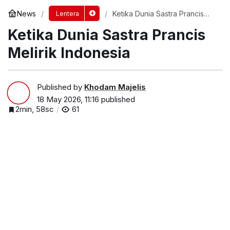
News
Ketika Dunia Sastra Prancis
Lentera
Melirik Indonesia
Ketika Dunia Sastra Prancis
Melirik Indonesia
Published by
Khodam Majelis
18 May 2026, 11:16
published
2min, 58sc
61