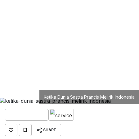
Ketika Dunia Sastra Prancis Melirik Indonesia
SHARE