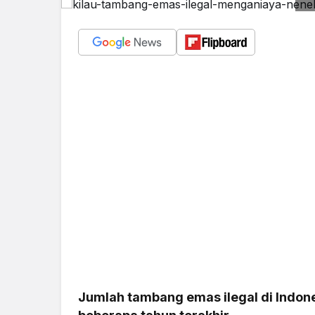
Jumlah tambang emas ilegal di Indon