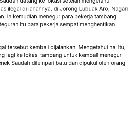
 Saudah datang ke lokasi setelah mengetahui
s ilegal di lahannya, di Jorong Lubuak Aro, Nagari
n. Ia kemudian menegur para pekerja tambang
 teguran itu para pekerja sempat menghentikan
al tersebut kembali dijalankan. Mengetahui hal itu,
g lagi ke lokasi tambang untuk kembali menegur
enek Saudah dilempari batu dan dipukul oleh orang