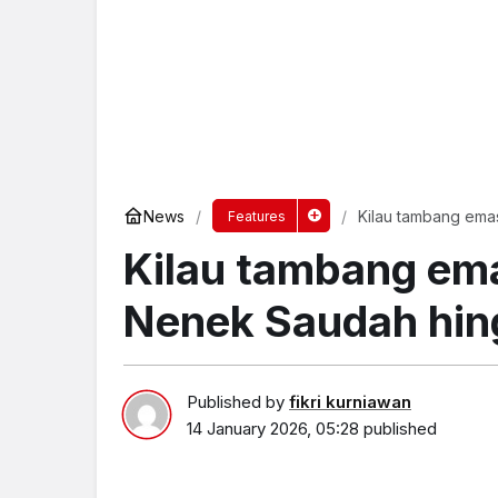
News
Kilau tambang ema
Features
Kilau tambang ema
Nenek Saudah hin
Published by
fikri kurniawan
14 January 2026, 05:28
published