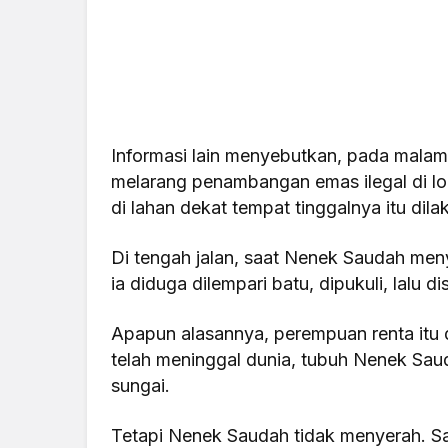
Informasi lain menyebutkan, pada malam
melarang penambangan emas ilegal di loka
di lahan dekat tempat tinggalnya itu dila
Di tengah jalan, saat Nenek Saudah meny
ia diduga dilempari batu, dipukuli, lalu 
Apapun alasannya, perempuan renta itu d
telah meninggal dunia, tubuh Nenek Sa
sungai.
Tetapi Nenek Saudah tidak menyerah. Saa