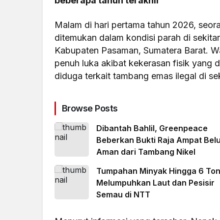
beberapa tahun terakhir
Malam di hari pertama tahun 2026, seor
ditemukan dalam kondisi parah di sekit
Kabupaten Pasaman, Sumatera Barat. W
penuh luka akibat kekerasan fisik yang d
diduga terkait tambang emas ilegal di sek
Browse Posts
Dibantah Bahlil, Greenpeace
Beberkan Bukti Raja Ampat Bel
Aman dari Tambang Nikel
Tumpahan Minyak Hingga 6 To
Melumpuhkan Laut dan Pesisir
Semau di NTT