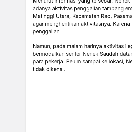
Menurut informasi yang tersebar, Nenek
adanya aktivitas penggalian tambang ema
Matinggi Utara, Kecamatan Rao, Pasama
agar menghentikan aktivitasnya. Karena
penggalian.
Namun, pada malam harinya aktivitas ileg
bermodalkan senter Nenek Saudah datan
para pekerja. Belum sampai ke lokasi, N
tidak dikenal.