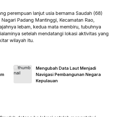
ang perempuan lanjut usia bernama Saudah (68)
ar Nagari Padang Mantinggi, Kecamatan Rao,
ajahnya lebam, kedua mata membiru, tubuhnya
ialaminya setelah mendatangi lokasi aktivitas yang
itar wilayah itu.
Mengubah Data Laut Menjadi
um
Navigasi Pembangunan Negara
Kepulauan
n