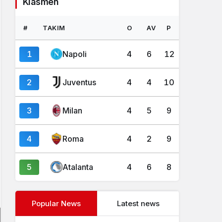
Klasmen
#
TAKIM
O
AV
P
1
Napoli
4
6
12
2
Juventus
4
4
10
3
Milan
4
5
9
4
Roma
4
2
9
5
Atalanta
4
6
8
Popular News
Latest news