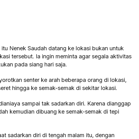
 itu Nenek Saudah datang ke lokasi bukan untuk
si tersebut. Ia ingin meminta agar segala aktivitas
kukan pada siang hari saja.
orotkan senter ke arah beberapa orang di lokasi,
diseret hingga ke semak-semak di sekitar lokasi.
ianiaya sampai tak sadarkan diri. Karena dianggap
udah kemudian dibuang ke semak-semak di tepi
t sadarkan diri di tengah malam itu, dengan