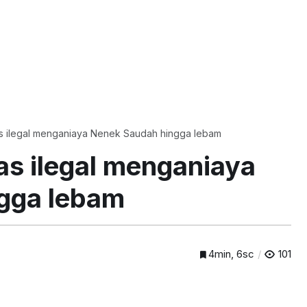
s ilegal menganiaya Nenek Saudah hingga lebam
s ilegal menganiaya
gga lebam
4min, 6sc
101