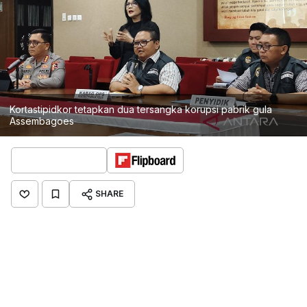
Kortastipidkor tetapkan dua tersangka korupsi pabrik gula
Assembagoes
SHARE