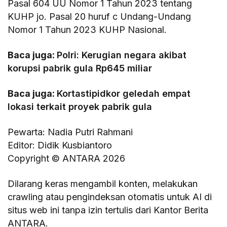
Pasal 604 UU Nomor 1 Tahun 2023 tentang
KUHP jo. Pasal 20 huruf c Undang-Undang
Nomor 1 Tahun 2023 KUHP Nasional.
Baca juga:
Polri: Kerugian negara akibat
korupsi pabrik gula Rp645 miliar
Baca juga:
Kortastipidkor geledah empat
lokasi terkait proyek pabrik gula
Pewarta: Nadia Putri Rahmani
Editor: Didik Kusbiantoro
Copyright © ANTARA 2026
Dilarang keras mengambil konten, melakukan
crawling atau pengindeksan otomatis untuk AI di
situs web ini tanpa izin tertulis dari Kantor Berita
ANTARA.