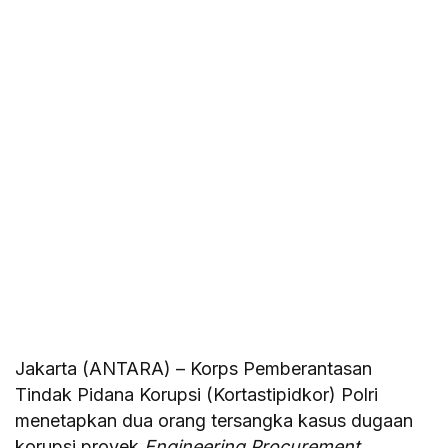
Jakarta (ANTARA) – Korps Pemberantasan
Tindak Pidana Korupsi (Kortastipidkor) Polri
menetapkan dua orang tersangka kasus dugaan
korupsi proyek
Engineering Procurement