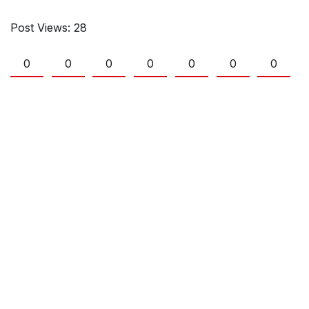
Post Views:
28
0
0
0
0
0
0
0