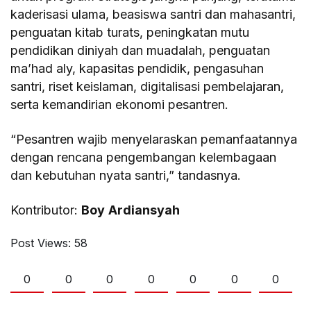
kaderisasi ulama, beasiswa santri dan mahasantri,
penguatan kitab turats, peningkatan mutu
pendidikan diniyah dan muadalah, penguatan
ma’had aly, kapasitas pendidik, pengasuhan
santri, riset keislaman, digitalisasi pembelajaran,
serta kemandirian ekonomi pesantren.
“Pesantren wajib menyelaraskan pemanfaatannya
dengan rencana pengembangan kelembagaan
dan kebutuhan nyata santri,” tandasnya.
Kontributor:
Boy
Ardiansyah
Post Views:
58
0
0
0
0
0
0
0