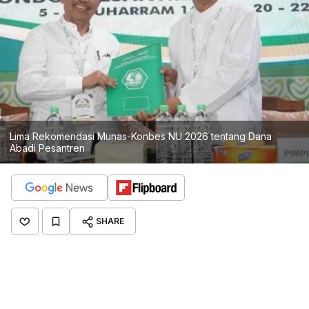
Lima Rekomendasi Munas-Konbes NU 2026 tentang Dana
Abadi Pesantren
SHARE